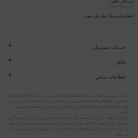
ارسال نظر
لطفا برای ارسال نظر
وارد
شوید.
خدمات مشتریان
پاپکو
اطلاعات تماس
شرکت تولیدی و صنعتی پارسا پلاستیک با نام تجاری پاپکو در سال 1363 با توجه به
نیاز اقشار فرهنگی جامعه به منظور مدیریت اسناد و مدارک علمی و آموزشی و با
هدف تولید انواع لوازم التحریر اداری، سمیناری، مدیریتی و دانشجویی تاسیس
گردید
پاپکو با سرلوحه قراردادن کیفیت عالی، قیمت مناسب و رضایت مشتری هم اکنون
به عنوان یکی از تولید کنندگان مورد اعتماد ایرانی در میان سازمانها، وزارتخانه ها،
شرکت ها و مراکز علمی و فرهنگی به شمار آمده و از محبوبیت خاصی برخوردار
می باشد