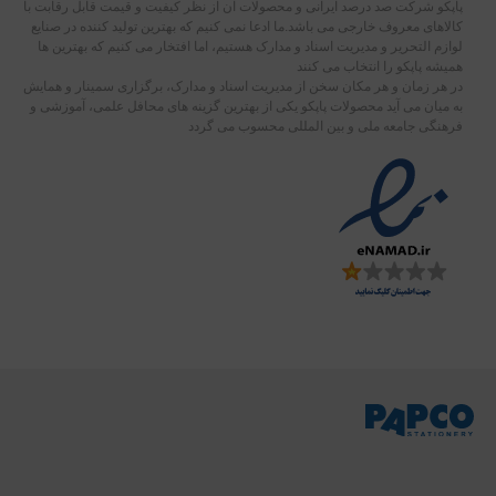
پاپکو شرکت صد درصد ایرانی و محصولات آن از نظر کیفیت و قیمت قابل رقابت با
کالاهای معروف خارجی می باشد.ما ادعا نمی کنیم که بهترین تولید کننده در صنایع
لوازم التحریر و مدیریت اسناد و مدارک هستیم، اما افتخار می کنیم که بهترین ها
همیشه پاپکو را انتخاب می کنند
در هر زمان و هر مکان سخن از مدیریت اسناد و مدارک، برگزاری سمینار و همایش
به میان می آید محصولات پاپکو یکی از بهترین گزینه های محافل علمی، آموزشی و
فرهنگی جامعه ملی و بین المللی محسوب می گردد