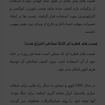
چسب های نسل بعدی در طول جنگ جهانی دوم با استفاده
از ترکیبات تازه کشف شده مانند چسب نئوپرن، اپوکسی و
اکریلونیتریل مورد استفاده قرار گرفتند. چسب ها در ایجاد
تعمیرات موقت اشیا داخل و خارج از میدان نبرد نقش مهمی
داشتند.
چسب های قطره ای کاملا تصادفی اختراع شدند!
چسب های قطره ای که ممکن است شما هر روزه در خانه
خود از آن استفاده کنید، بدون کشف تصادفی آن توسط
هری کوور امکان پذیر نبود.
در سال 1942 کوور و تیمش به دنبال راه هایی برای شفاف
سازی پلاستیک ابزار نشانه گیری اسلحه برای جنگ بودند.
آنها توجه خود را روی سیانواکریلات معطوف می کردند.