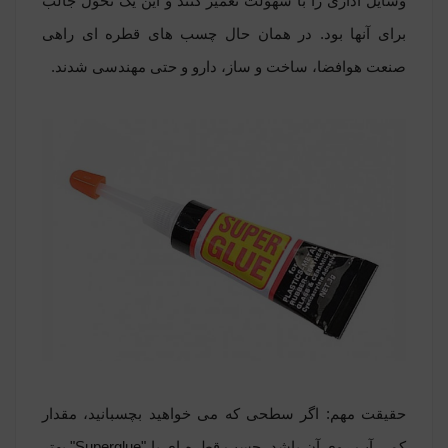
وسایل اداری را با سهولت تعمیر کنند و این یک تحول جالب
برای آنها بود. در همان حال چسب های قطره ای راهی
صنعت هوافضا، ساخت و ساز، دارو و حتی مهندسی شدند.
حقیقت مهم: اگر سطحی که می خواهید بچسبانید، مقدار
کمی آب روی آن باشد، چسب قطره ای یا "Superglue" بهتر