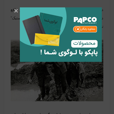
×
در این دوره چسبهای صنعتی متولد شده اند. در واقع
دانشمندان با استفاده از دانش خود از "انقلاب پلاستیک"
توانستند چسبهای رزینی ترکیبی ایجاد کنند.