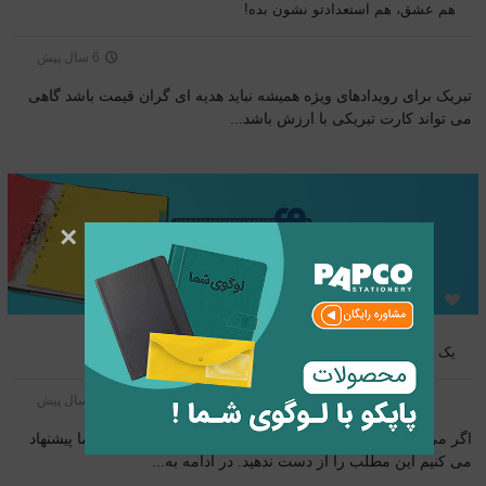
هم عشق، هم استعدادتو نشون بده!
6 سال پیش
تبریک برای رویدادهای ویژه همیشه نباید هدیه ای گران قیمت باشد گاهی
می تواند کارت تبریکی با ارزش باشد...
×
یک راه ساده برای سازماندهی برگه ها!
6 سال پیش
اگر می دانید دیوایدر چیست و با کاربرد آن آشنایی دارید، به شما پیشنهاد
می کنیم این مطلب را از دست ندهید. در ادامه به...