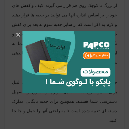
از بزرگ تا کوچک روی هم قرار می گیرند. کیف و کفش های
خود را بر اساس اندازه آنها می توانید در جعبه ها قرار دهید
و لازم به ذکر است که از سایز جعبه سوم به بعد برای کفش
×
ظرفیت ندارند. جعبه های 5 عددی با ظاهر جذاب خود و
نگهداری لوازم شما نظم و زیبایی را برای اتاق شما به
ارمغان می آورند و هر جایی که باشند آنجا را سازماندهی
می کنند.
جعبه بایگانی مدارک و جعبه های 5 عددی نیز دارای لیبل
برای تعیین نوع دسته بندی لوازم و تسریع و تسهیل
دسترسی شما هستند. همچنین برای
جعبه بایگانی مدارک
دسته ای تعبیه شده است تا به راحتی آنها را حمل و جابجا
کنید.