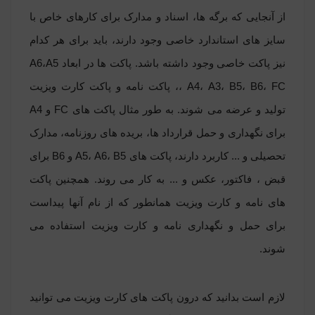
از آنجایی که برگه ها، اسناد و مدارک برای کارهای خاص با
سایز های استاندارد خاصی وجود دارند، باید برای هر کدام
نیز پاکت خاصی وجود داشته باشد. پاکت ها در ابعاد A6،A5
، A4، A3، B5، B6، FC، پاکت نامه و پاکت کارت ویزیت
تولید و عرضه می شوند. به طور مثال پاکت های FC و A4
برای نگهداری و حمل قرارداد ها، بریده های روزنامه، مدارک
تحصیلی و ... کاربرد دارند، پاکت های A5، A6، B5 و B6 برای
قبض ، فاکتور، عکس و ... به کار می روند. همچنین پاکت
های نامه و کارت ویزیت همانطور که از نام آنها پیداست
برای حمل و نگهداری نامه و کارت ویزیت استفاده می
شوند.
لازم است بدانید که درون پاکت های کارت ویزیت می توانید