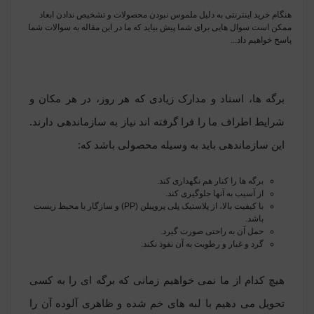
هنگام خرید اینترنتی به دلیل ملموس نبودن محصولات و تشخیص ندادن ابعاد
ممکن است سوال هایی برای شما پیش بیاید که ما در این مقاله به سوالات شما
پاسخ خواهیم داد...
برگه ها، اسناد و مدارک زیادی که هر روز، در هر مکان و
شرایط اطراف ما را فرا گرفته اند نیاز به سازماندهی دارند.
این سازماندهی باید به وسیله محصولی باشد که:
برگه ها را کنار هم نگهداری کند.
از آسیب به آنها جلوگیری کند.
با کیفیت بالا، از پلاستیک پلی پروپیلن (PP) و سازگار با محیط زیست
باشد.
حمل آن به راحتی صورت گیرد.
گرد و غبار و رطوبت به آن نفوذ نکند.
هیچ کدام از ما نمی خواهیم زمانی که برگه ای را به کسی
تحویل می دهیم با لبه های خم شده و ظاهری آلوده آن را