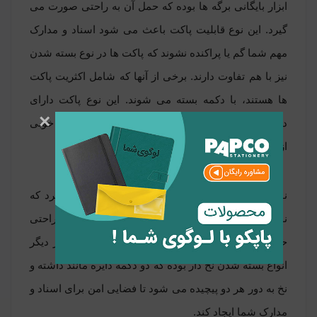
ابزار بایگانی برگه ها بوده که حمل آن به راحتی صورت می
گیرد. این نوع قابلیت پاکت باعث می شود اسناد و مدارک
مهم شما گم یا پراکنده نشوند که پاکت ها در نوع بسته شدن
نیز با هم تفاوت دارند. برخی از آنها که شامل اکثریت پاکت
ها هستند، با دکمه بسته می شوند. این نوع پاکت دارای
×
دکمه های پلاستیکی عموما همرنگ پاکت هستند که به خوبی
از عهده نگهداری مدارک بر می آیند.
نوع دیگری از بسته شدن را می توان زیپ معرفی کرد که
نوع محکمی است و این نوع پاکت های زیپ دار به راحتی
حمل و باعث گم نشدن برگه های شما می شوند. از دیگر
انواع بسته شدن نخ دار بوده که دو دکمه دایره مانند داشته و
نخ به دور هر دو پیچیده می شود تا فضایی امن برای اسناد و
مدارک شما ایجاد کند.