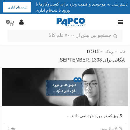
دسترسی به موجودی و قیمت ویژه برای کسب‌وکارها با
ثبت نام اداری
ورود یا ثبت‌نام اداری
0
خانه
>
وبلاگ
>
139812
بایگانی برای SEPTEMBER, 1398
5 چیز که در مورد خود نمی دانید...
6 سال پیش
1