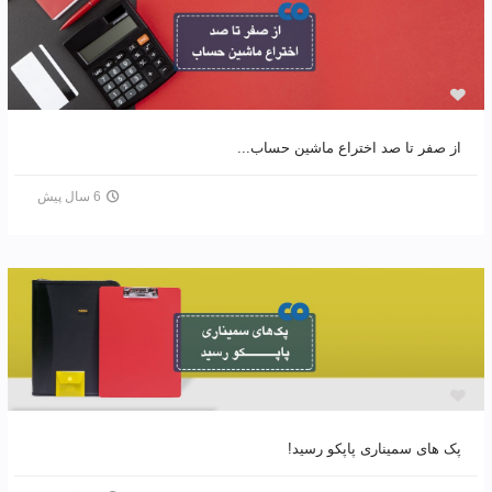
از صفر تا صد اختراع ماشین حساب...
6 سال پیش
پک های سمیناری پاپکو رسید!