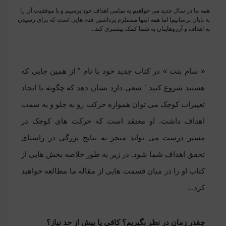
همه ما در سال جدید می خواهیم به تمامی اهداف خود برسیم و با موفقیت آن را
به پایان برسانیم! اما همه اینها مستلزم برداشتن قدم هایی است که برای رسیدن
به اهداف و آرزوهایتان به شما کمک بیشتری کند...
« سام بنت » در کتاب جدید خود با نام " از همین جایی که
هستید شروع کنید " سعی دارد نشان دهد که چگونه با ایجاد
تغییرات کوچک می توان همواره حرکت رو به جلو و به سمت
اهداف داشت. او معتقد است که حرکت های کوچک در
مسیر درست می تواند منجر به نتایج بزرگی در راستای
تحقق اهداف شما شود. در زیر به طور خلاصه بخش هایی از
کتاب او را در میان قسمت هایی از مقاله ما مطالعه خواهید
کرد...
چقدر زمان در نظر بگیریم؟ کافی یا بیش از حد نیاز؟