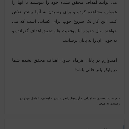
می توانید اهداف محقق نشده خود را بنویسید تا آنها را
همواره مشاهده کرده و برای رسیدن به آنها بیشتر تلاش
کنید. این کار یک شروع خوب برای کسانی است که می
خواهند سال جدید را با موفقیت ها و تحقق اهداف گذرانده و
به خوبی آن را به پایان برسانند.
امیدوارم در پایان هرماه جدول اهداف محقق نشده شما
در
پاپکو پلنر
خالی باشد!
برچسب:
رسیدن به اهداف و آرزوها
,
راه رسیدن به اهداف
,
عوامل موثر در
رسیدن به هدف