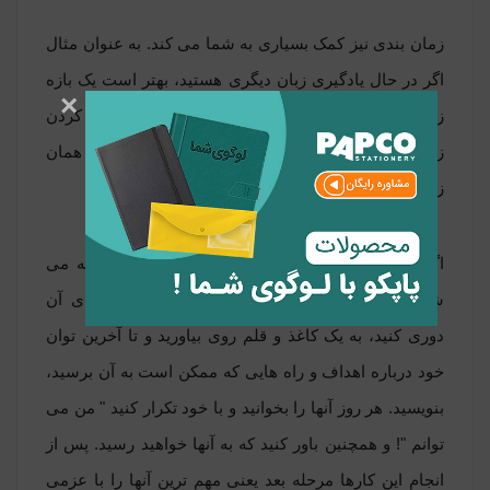
زمان بندی نیز کمک بسیاری به شما می کند. به عنوان مثال
اگر در حال یادگیری زبان دیگری هستید، بهتر است یک بازه
×
زمانی مشخص یک سال و نیم را تعیین کنید. مشخص کردن
زمان موجب تلاش بیشتر برای رسیدن به هدف در همان
زمان معین بوده و به شما انگیزه بیشتری می دهد.
اگر قلبا خواهان رسیدن به اهداف خود هستید توصیه می
شود از گوشی های هوشمند، لپ تاپ و برنامه های آن
دوری کنید، به یک کاغذ و قلم روی بیاورید و تا آخرین توان
خود درباره اهداف و راه هایی که ممکن است به آن برسید،
بنویسید. هر روز آنها را بخوانید و با خود تکرار کنید " من می
توانم "! و همچنین باور کنید که به آنها خواهید رسید. پس از
انجام این کارها مرحله بعد یعنی مهم ترین آنها را با عزمی