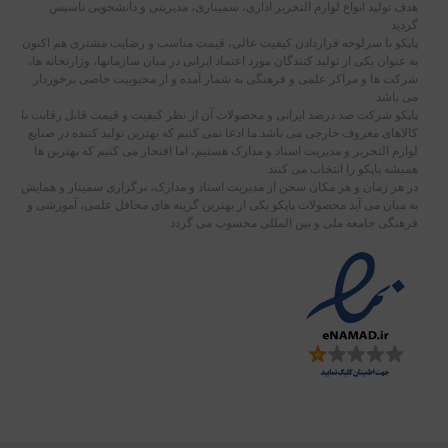
هدف تولید انواع لوازم التحریر اداری، سمیناری، مدیریتی و دانشجویی تاسیس
گردید
پاپکو با سرلوحه قراردادن کیفیت عالی، قیمت مناسب و رضایت مشتری هم اکنون
به عنوان یکی از تولید کنندگان مورد اعتماد ایرانی در میان سازمانها، وزارتخانه ها،
شرکت ها و مراکز علمی و فرهنگی به شمار آمده و از محبوبیت خاصی برخوردار
می باشد
پاپکو شرکت صد درصد ایرانی و محصولات آن از نظر کیفیت و قیمت قابل رقابت با
کالاهای معروف خارجی می باشد.ما ادعا نمی کنیم که بهترین تولید کننده در صنایع
لوازم التحریر و مدیریت اسناد و مدارک هستیم، اما افتخار می کنیم که بهترین ها
همیشه پاپکو را انتخاب می کنند
در هر زمان و هر مکان سخن از مدیریت اسناد و مدارک، برگزاری سمینار و همایش
به میان می آید محصولات پاپکو یکی از بهترین گزینه های محافل علمی، آموزشی و
فرهنگی جامعه ملی و بین المللی محسوب می گردد