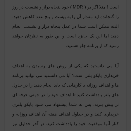
است ! مثلا اگر در ( MDR ) خود پنجاه دراز و نشست در روز
را گنجانده اید مقدار آن را به بیست و پنج عدد کاهش دهید.
البته ممکن است شما در عمل پنجاه دراز و نشست انجام
دهید اما این یک جایزه است و این طور به نظرتان خواهد
رسید که از برنامه جلو هستید.
آیا می دانستید که یکی از روش های رسیدن به اهداف
خریداری
پاپکو پلنر
است؟ آیا می دانستید می توانید برنامه
ها و اهداف روزانه یا کارهایی که باید انجام دهید را در جدول
های
پلنر
یادداشت کنید تا اهداف خود را در جهتی حرفه ای
تر پیش ببرید. پس به شما پیشنهاد می شود پاپکو پلنری
خریداری کنید و در جداول اهداف هفته آن اهداف روزانه و
کنار آنها موفقیت خود را یادداشت کنید. در آخر جداول نیز