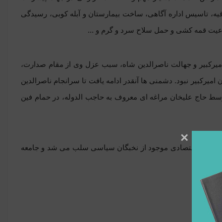
اقیه، تاسیس اداره آگاهی، ساخت بیمارستان و آبله کوبی، رسیدگی
عیت قمه کشی و حمل سلاح سرد و گرم و ...
 امیرکبیر و جهالت ناصرالدین شاه، سبب عزل وی از مقام صدارت،
ن امیرکبیر نبود. دشمنی ها آنقدر ادامه یافت تا سرانجام ناصرالدین
مان قتل اتابک اعظم را صادر کرد و در روز جمعه بیستم دی ماه سال1230 توسط حاج علیخان مراغه ‌ای معروف به حاجب ‌الدوله، در حمام فین
×
اجتماعی و اقتصادی موجود از نخبگان سیاسی سلب می شد و جامعه