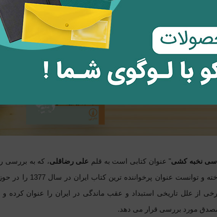
اسی نخبه کشی
" عنوان کتابی است به قلم
علی رضاقلی
، که به بررسی ر
گذشته پرداخته و تو
رخی از علل تاریخی استبداد و عقب ماندگی در ایران را عنوان کرده و
 مصدق مورد بررسی قرار می دهد.