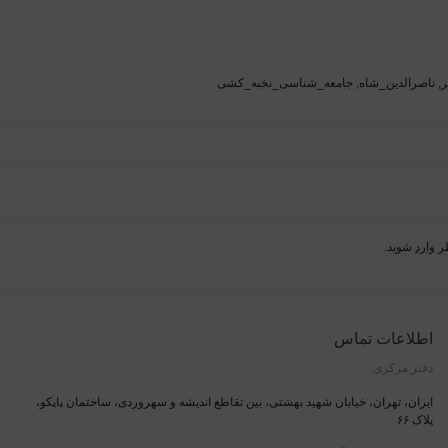
ر
,
ناصرالدین_شاه
,
جامعه_شناسی_نخبه_کشی
ظر
وارد
شوید.
اطلاعات تماس
دفتر مرکزی:
ایران، تهران، خیابان شهید بهشتی، بین تقاطع اندیشه و سهروردی، ساختمان پاپکو،
پلاک ۶۶