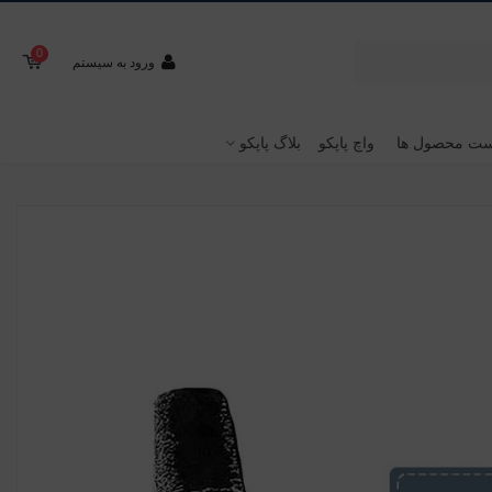
0
ورود به سیستم
ت محصول ها
واچ پاپکو
بلاگ پاپکو