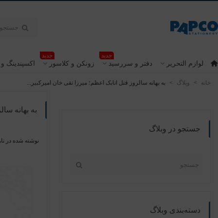
جدید
جدید
لوازم التحریر
دفتر و سررسید
زونکن و کلاسور
اکسپندینگ و 
خانه
>
وبلاگ
>
به بهانه سالروز قتل اتابک اعظم؛ میرزا تقی خان امیرکبیر...
به بهانه سال
جستجو در وبلاگ
نوشته شده در تار
دسته‌بندی وبلاگ