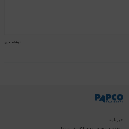
نوشته بعدی
خبرنامه
از تخفیف‌ها و جدیدترین‌های پاپکو باخبر شوید!