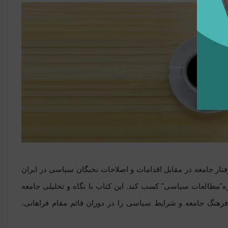
فتار جامعه در مقابل اقدامات و اصلاحات نخبگان سیاسی در ایران
انست عنوان پرخواننده ‌ترین کتاب ایران در سال 1377 را در حوزه"مطالعات سیاسی" کسب کند. این کتاب با نگاه و تحلیلی جامعه
 فرهنگ جامعه و شرایط سیاسی را در دوران قائم مقام فراهانی،