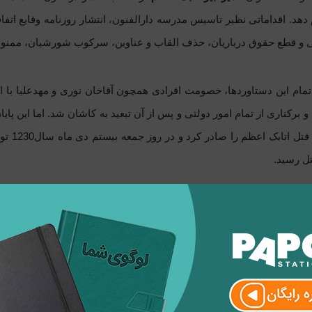
دهد. اقداماتی نظیر تاسیس مدرسه دارالفنون، انتشار روزنامه وقایع اتف
لی و قطع حقوق درباریان، حذف القاب و عناوین، سرکوب شورشیان، ممنو
 تمام این دستاوردها، خصومت افرادی همچون آقاخان نوری و مهدعلیا با
و برکناری از تمام امور دولتی و پس از آن تبعید به کاشان شد. اما این پایا
شاه فر
ل رسید.
ریخ، ساختار جامعه در گذشته چنان بود که امکان اصلاح اوضاع سیاسی، 
اب اصلاحات نداشت، دست به نخبه کشی می‌زد.
شد برای درک و شناخت بهتر از جو حاکم بر اجتماع آن زمان بیشتر بخوانیم :