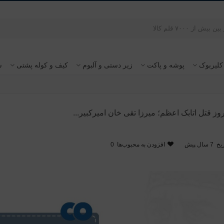
کلیربوک
پوشه و پاکت
زیر دستی و آلبوم
کیف و کوله پشتی
س
روز قتل اتابک اعظم؛ میرزا تقی خان امیرکبیر...
یخ
7 سال پیش
افزودن به محبوب‌ها
0