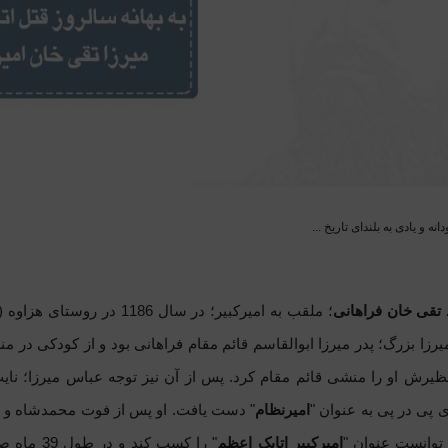
نه و یادی به بلندای تاریخ ...
تقی ‌خان فراهانی
؛ ملقب به امیرکبیر؛ در سا
یرزا بزرگ؛ پدر میرزا ابوالقاسم قائم مقام فراهانی بود و از کودکی در م
ظیرش او را منشی قائم مقام کرد. پس از آن نیز توجه عباس میرزا؛ نای
پی در پی به عنوان "
امیرنظام
 توانست عنوان "
امیرکبیر اتابک اعظم
" را کسب