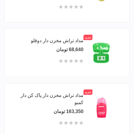
جدید
مداد تراش مخزن دار دوقلو
68,640 تومان
جدید
مداد تراش مخزن دار پاک کن دار
کمبو
163,350 تومان