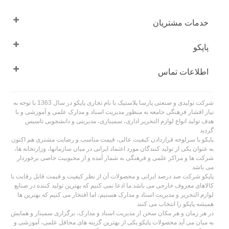
خدمات مشتریان
پاپکو
اطلاعات تماس
شرکت تولیدی و صنعتی پارسا پلاستیک با نام تجاری پاپکو در سال 1363 با توجه به
نیاز اقشار فرهنگی جامعه به منظور مدیریت اسناد و مدارک علمی و آموزشی و با
هدف تولید انواع لوازم التحریر اداری، سمیناری، مدیریتی و دانشجویی تاسیس
گردید
پاپکو با سرلوحه قراردادن کیفیت عالی، قیمت مناسب و رضایت مشتری هم اکنون
به عنوان یکی از تولید کنندگان مورد اعتماد ایرانی در میان سازمانها، وزارتخانه ها،
شرکت ها و مراکز علمی و فرهنگی به شمار آمده و از محبوبیت خاصی برخوردار
می باشد
پاپکو شرکت صد درصد ایرانی و محصولات آن از نظر کیفیت و قیمت قابل رقابت با
کالاهای معروف خارجی می باشد.ما ادعا نمی کنیم که بهترین تولید کننده در صنایع
لوازم التحریر و مدیریت اسناد و مدارک هستیم، اما افتخار می کنیم که بهترین ها
همیشه پاپکو را انتخاب می کنند
در هر زمان و هر مکان سخن از مدیریت اسناد و مدارک، برگزاری سمینار و همایش
به میان می آید محصولات پاپکو یکی از بهترین گزینه های محافل علمی، آموزشی و