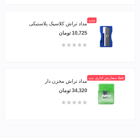
جدید
مداد تراش کلاسیک پلاستیکی
10,725 تومان
فعلا سفارش اداری
جدید
مداد تراش مخزن دار
34,320 تومان