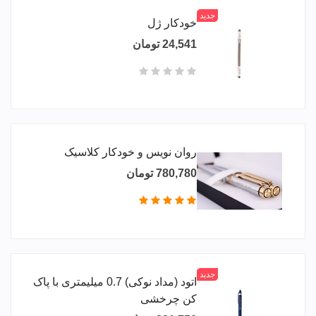
جدید
خودکار ژل
24,541 تومان
روان نویس و خودکار کلاسیک
780,780 تومان
جدید
اتود (مداد نوکی) 0.7 میلیمتری با پاک
کن چرخشی