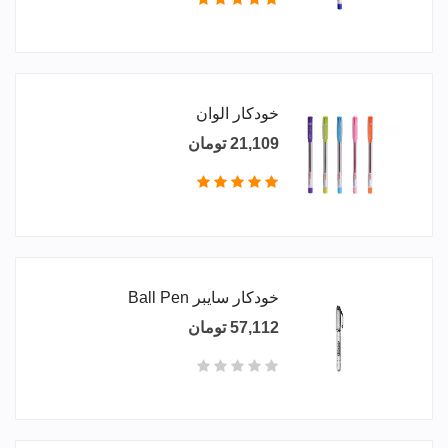
خودکار الوان
21,109 تومان
خودکار سایبر Ball Pen
57,112 تومان