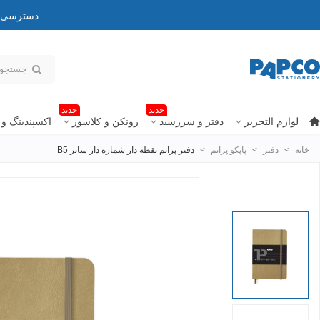
دسترسی به
جدید
جدید
لوازم التحریر
دفتر و سررسید
زونکن و کلاسور
اکسپندینگ و 
خانه
>
دفتر
>
پاپکو پرایم
>
دفتر پرایم نقطه دار شماره دار سایز B5