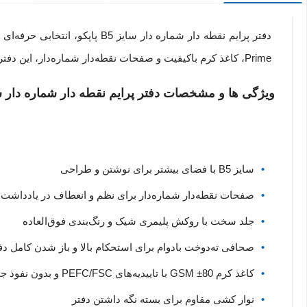
دفتر پرایم نقطه دار شماره دار سایز B5 پاپکو، انتخابی حرفه‌ای برای کسانی است که به نوشتن، برنامه‌ریزی و ثبت ایده‌ها با
Prime، کاغذ کرم باکیفیت و صفحات نقطه‌دار شماره‌دار، این دفتر را به گزینه‌ای ممتاز برای استفاده روزمره، محیط‌های اداری و هدیه‌ای رسمی تبدیل کرده است.
ویژگی ها و مشخصات دفتر پرایم نقطه دار شماره دار سای
سایز B5 با فضای بیشتر برای نوشتن و طراحی
صفحات نقطه‌دار شماره‌دار برای نظم و انعطاف در یادداشت‌ب
جلد سخت با روکش پلیمری شیک و رنگ‌بندی فوق‌العاده
صحافی ته‌دوخت بادوام برای استحکام بالا و باز شدن کامل دف
کاغذ کرم 80± GSM با تاییدیه‌های PEFC/FSC و بدون نفوذ جوهر
نوار کشی مقاوم برای بسته نگه داشتن دفتر