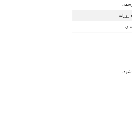
 رسمی
روزانه
‌ای
شود.