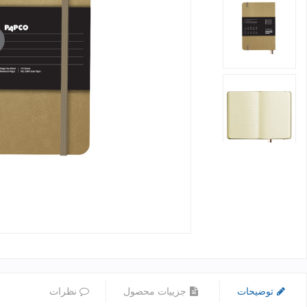
توضیحات
جزییات محصول
نظرات