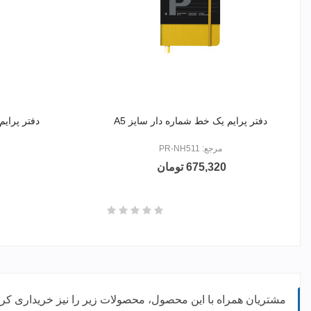
دفتر پرایم یک خط شماره دار سایز A5
دفتر پرایم
مرجع: PR-NH511
675,320 تومان
مشتریان همراه با این محصول، محصولات زیر را نیز خریداری کرده