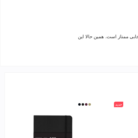
.
همین حالا این
جدید
320
570
900
650