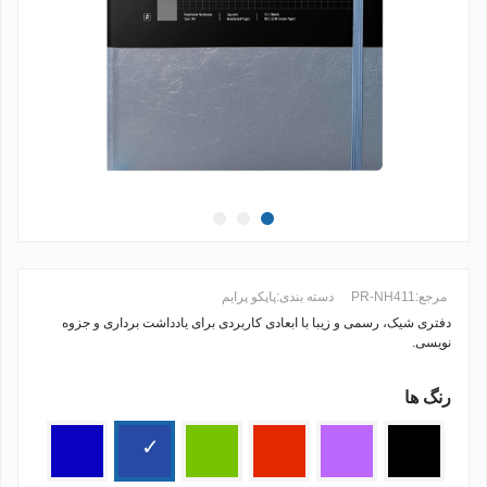
مرجع:
PR-NH411
دسته بندی:
پاپکو پرایم
دفتری شیک، رسمی و زیبا با ابعادی کاربردی برای یادداشت برداری و جزوه
نویسی.
رنگ ها
ادامه مطلب +
مشکی
بنفش
قرمز
سبز
آبی
آبی
تیره