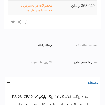
محصولات در دسترس با
368,940 تومان
خصوصیات متقاوت
ضمانت اصالت کالا
ارسال رایگان
امکان شخصی سازی
بالاترین نماد امنیت
توضیحات
مداد رنگی کلاسیک ۱۲ رنگ پاپکو کد PS-26LCB12
ابزاری باکیفیت، استاندارد و کاربردی برای نقاشی،