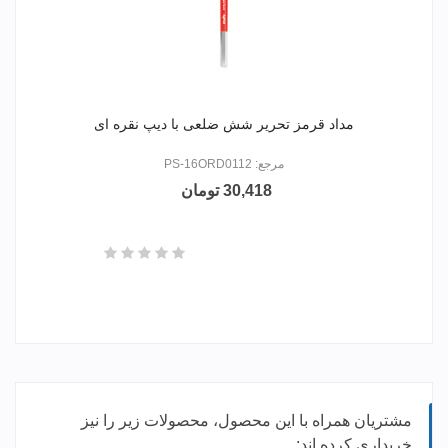
مداد قرمز تحریر شش ضلعی با دیپ نقره ای
مرجع: PS-16ORD0112
30,418 تومان
مشتریان همراه با این محصول، محصولات زیر را نیز
خریداری کرده اند: