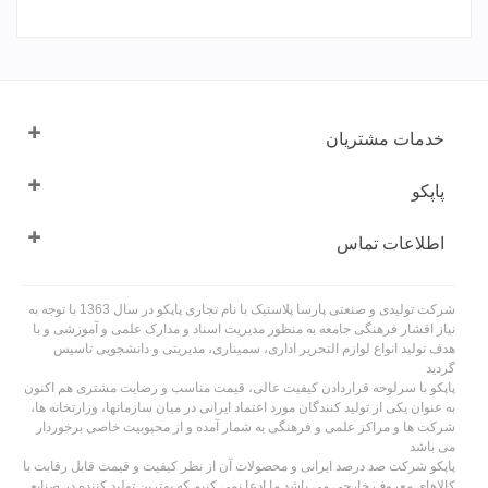
خدمات مشتریان
پاپکو
اطلاعات تماس
شرکت تولیدی و صنعتی پارسا پلاستیک با نام تجاری پاپکو در سال 1363 با توجه به
نیاز اقشار فرهنگی جامعه به منظور مدیریت اسناد و مدارک علمی و آموزشی و با
هدف تولید انواع لوازم التحریر اداری، سمیناری، مدیریتی و دانشجویی تاسیس
گردید
پاپکو با سرلوحه قراردادن کیفیت عالی، قیمت مناسب و رضایت مشتری هم اکنون
به عنوان یکی از تولید کنندگان مورد اعتماد ایرانی در میان سازمانها، وزارتخانه ها،
شرکت ها و مراکز علمی و فرهنگی به شمار آمده و از محبوبیت خاصی برخوردار
می باشد
پاپکو شرکت صد درصد ایرانی و محصولات آن از نظر کیفیت و قیمت قابل رقابت با
کالاهای معروف خارجی می باشد.ما ادعا نمی کنیم که بهترین تولید کننده در صنایع