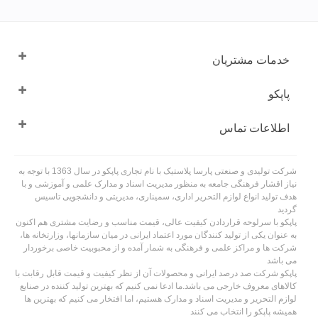
خدمات مشتریان
پاپکو
اطلاعات تماس
شرکت تولیدی و صنعتی پارسا پلاستیک با نام تجاری پاپکو در سال 1363 با توجه به
نیاز اقشار فرهنگی جامعه به منظور مدیریت اسناد و مدارک علمی و آموزشی و با
هدف تولید انواع لوازم التحریر اداری، سمیناری، مدیریتی و دانشجویی تاسیس
گردید
پاپکو با سرلوحه قراردادن کیفیت عالی، قیمت مناسب و رضایت مشتری هم اکنون
به عنوان یکی از تولید کنندگان مورد اعتماد ایرانی در میان سازمانها، وزارتخانه ها،
شرکت ها و مراکز علمی و فرهنگی به شمار آمده و از محبوبیت خاصی برخوردار
می باشد
پاپکو شرکت صد درصد ایرانی و محصولات آن از نظر کیفیت و قیمت قابل رقابت با
کالاهای معروف خارجی می باشد.ما ادعا نمی کنیم که بهترین تولید کننده در صنایع
لوازم التحریر و مدیریت اسناد و مدارک هستیم، اما افتخار می کنیم که بهترین ها
همیشه پاپکو را انتخاب می کنند