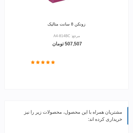
زونکن 8 سانت متالیک
مرجع: A4-814BC
507,507 تومان
مشتریان همراه با این محصول، محصولات زیر را نیز
خریداری کرده اند: