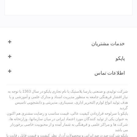
خدمات مشتریان
پاپکو
اطلاعات تماس
شرکت تولیدی و صنعتی پارسا پلاستیک با نام تجاری پاپکو در سال 1363 با توجه به
نیاز اقشار فرهنگی جامعه به منظور مدیریت اسناد و مدارک علمی و آموزشی و با
هدف تولید انواع لوازم التحریر اداری، سمیناری، مدیریتی و دانشجویی تاسیس
گردید
پاپکو با سرلوحه قراردادن کیفیت عالی، قیمت مناسب و رضایت مشتری هم اکنون
به عنوان یکی از تولید کنندگان مورد اعتماد ایرانی در میان سازمانها، وزارتخانه ها،
شرکت ها و مراکز علمی و فرهنگی به شمار آمده و از محبوبیت خاصی برخوردار
می باشد
پاپکو شرکت صد درصد ایرانی و محصولات آن از نظر کیفیت و قیمت قابل رقابت با