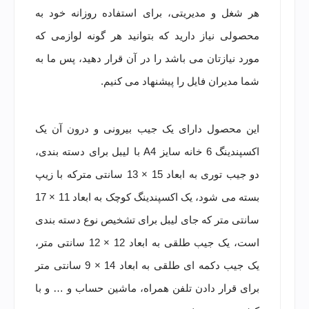
هر شغل و مدیریتی، برای استفاده روزانه خود به
محصولی نیاز دارید که بتوانید هر گونه لوازمی که
مورد نیازتان می باشد را در آن قرار دهید، پس ما به
شما مدیران فایل را پیشنهاد می کنیم.
این محصول دارای یک جیب بیرونی و درون آن یک
اکسپندینگ 6 خانه سایز A4 با لیبل برای دسته بندی،
دو جیب توری به ابعاد 15 × 13 سانتی مترکه با زیپ
بسته می شود، یک اکسپندینگ کوچک به ابعاد 11 × 17
سانتی متر که جای لیبل برای تشخیص نوع دسته بندی
است، یک جیب طلقی به ابعاد 12 × 12 سانتی متر،
یک جیب دکمه ای طلقی به ابعاد 14 × 9 سانتی متر
برای قرار دادن تلفن همراه، ماشین حساب و … و با