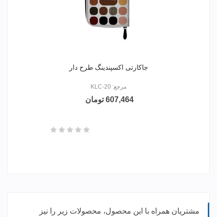
جاکارتی اکسپندینگ طرح دار
مرجع: KLC-20
607,464 تومان
مشتریان همراه با این محصول، محصولات زیر را نیز