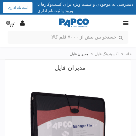
دسترسی به موجودی و قیمت ویژه برای کسب‌وکارها با
ثبت نام اداری
ورود یا ثبت‌نام اداری
0
خانه
>
اکسپندینگ فایل
>
مدیران فایل
مدیران فایل