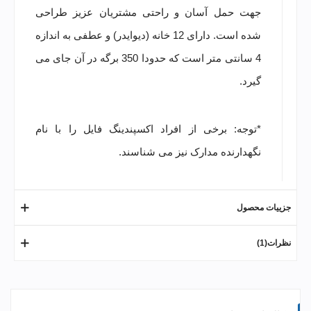
جهت حمل آسان و راحتی مشتریان عزیز طراحی
شده است. دارای 12 خانه (دیوایدر) و عطفی به اندازه
4 سانتی متر است که حدودا 350 برگه در آن جای می
گیرد.
*توجه: برخی از افراد اکسپندینگ فایل را با نام
نگهدارنده مدارک نیز می شناسند.
جزییات محصول
نظرات(1)