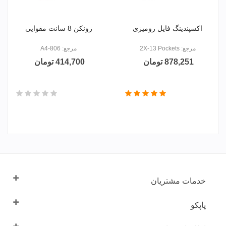
اکسپندینگ فایل رومیزی
زونکن 8 سانت مقوایی
مرجع: 2X-13 Pockets
مرجع: 806-A4
878,251 تومان
414,700 تومان
خدمات مشتریان
پاپکو