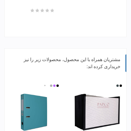
مشتریان همراه با این محصول، محصولات زیر را نیز
خریداری کرده اند:
مشکی
طوسی
مشکی
بنفش
نقره
+
سفید
تیره
ای