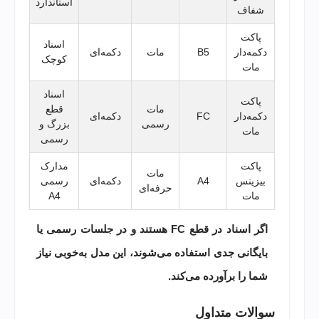
استاندارد
شفاف
پاکت
اسناد
دکمه‌دار
B5
مات
دکمه‌ای
کوچک
مات
اسناد
پاکت
مات
قطع
دکمه‌دار
FC
دکمه‌ای
رسمی
بزرگ و
مات
رسمی
پاکت
مدارک
مات
بیزینس
A4
دکمه‌ای
رسمی
حرفه‌ای
مات
A4
اگر اسناد در قطع FC هستند و در جلسات رسمی یا
بایگانی جدی استفاده می‌شوند، این مدل به‌خوبی نیاز
شما را برآورده می‌کند.
سوالات متداول