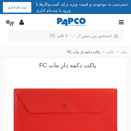
دسترسی به موجودی و قیمت ویژه برای کسب‌وکارها با
ثبت نام اداری
ورود یا ثبت‌نام اداری
0
خانه
>
پاکت
>
پاکت دکمه دار مات FC
پاکت دکمه دار مات FC