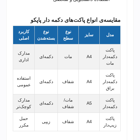
مقایسه‌ی انواع پاکت‌های دکمه دار پاپکو
نوع
نوع
کاربرد
مدل
سایز
سطح
بسته‌شدن
اصلی
پاکت
مدارک
دکمه‌دار
A4
مات
دکمه‌ای
اداری
مات
پاکت
استفاده
دکمه‌دار
A4
شفاف
دکمه‌ای
عمومی
براق
پاکت
مات/
مدارک
A5
دکمه‌ای
دکمه‌دار
شفاف
کوچک‌تر
پاکت
حمل
A4
شفاف
زیپی
زیپ‌دار
مکرر