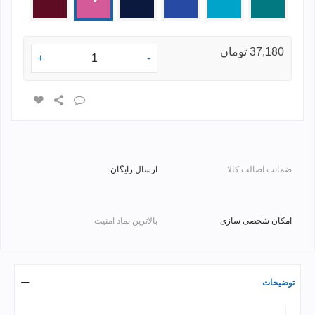
2
ای
ای
2
مات
37,180 تومان
+
-
ضمانت اصالت کالا
ارسال رایگان
امکان شخصی سازی
بالاترین نماد امنیت
توضیحات