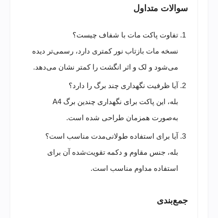
سوالات متداول
تفاوت پاکت مات با شفاف چیست؟
نسخه مات بازتاب نور کمتری دارد، رسمی‌تر دیده
می‌شود و لک و اثر انگشت را کمتر نشان می‌دهد.
آیا ظرفیت نگهداری چند برگ را دارد؟
بله، این پاکت برای نگهداری چندین برگ A4
به‌صورت همزمان طراحی شده است.
آیا برای استفاده طولانی‌مدت مناسب است؟
بله، جنس مقاوم و دکمه تقویت‌شده آن برای
استفاده مداوم مناسب است.
جمع‌بندی