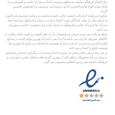
نیاز اقشار فرهنگی جامعه به منظور مدیریت اسناد و مدارک علمی و آموزشی و با
هدف تولید انواع لوازم التحریر اداری، سمیناری، مدیریتی و دانشجویی تاسیس
گردید
پاپکو با سرلوحه قراردادن کیفیت عالی، قیمت مناسب و رضایت مشتری هم اکنون
به عنوان یکی از تولید کنندگان مورد اعتماد ایرانی در میان سازمانها، وزارتخانه ها،
شرکت ها و مراکز علمی و فرهنگی به شمار آمده و از محبوبیت خاصی برخوردار
می باشد
پاپکو شرکت صد درصد ایرانی و محصولات آن از نظر کیفیت و قیمت قابل رقابت با
کالاهای معروف خارجی می باشد.ما ادعا نمی کنیم که بهترین تولید کننده در صنایع
لوازم التحریر و مدیریت اسناد و مدارک هستیم، اما افتخار می کنیم که بهترین ها
همیشه پاپکو را انتخاب می کنند
در هر زمان و هر مکان سخن از مدیریت اسناد و مدارک، برگزاری سمینار و همایش
به میان می آید محصولات پاپکو یکی از بهترین گزینه های محافل علمی، آموزشی و
فرهنگی جامعه ملی و بین المللی محسوب می گردد