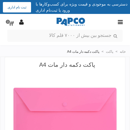
دسترسی به موجودی و قیمت ویژه برای کسب‌وکارها با
ثبت نام اداری
ورود یا ثبت‌نام اداری
0
خانه
>
پاکت
>
پاکت دکمه دار مات A4
پاکت دکمه دار مات A4