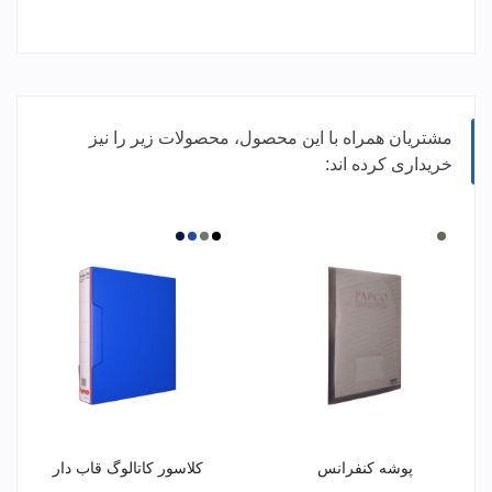
مشتریان همراه با این محصول، محصولات زیر را نیز
خریداری کرده اند:
بی
دودی
مشکی
آبی
طوسی
سرمه
رنگ
ای
پوشه کنفرانس
کلاسور کاتالوگ قاب دار