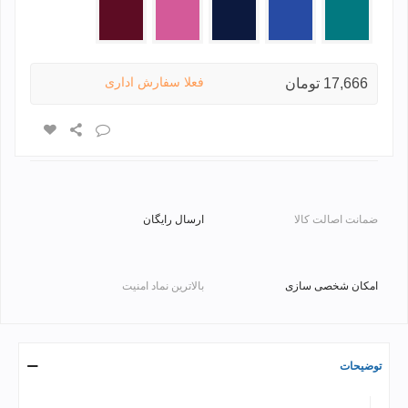
سبز
آبی
سرمه
صورتی
زرشکی
2
ای
2
فعلا سفارش اداری
17,666 تومان
ضمانت اصالت کالا
ارسال رایگان
امکان شخصی سازی
بالاترین نماد امنیت
توضیحات