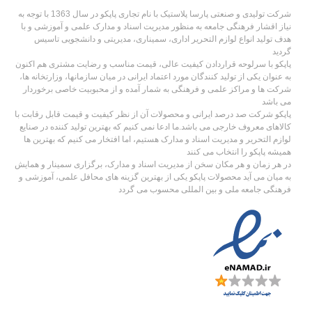
شرکت تولیدی و صنعتی پارسا پلاستیک با نام تجاری پاپکو در سال 1363 با توجه به
نیاز اقشار فرهنگی جامعه به منظور مدیریت اسناد و مدارک علمی و آموزشی و با
هدف تولید انواع لوازم التحریر اداری، سمیناری، مدیریتی و دانشجویی تاسیس
گردید
پاپکو با سرلوحه قراردادن کیفیت عالی، قیمت مناسب و رضایت مشتری هم اکنون
به عنوان یکی از تولید کنندگان مورد اعتماد ایرانی در میان سازمانها، وزارتخانه ها،
شرکت ها و مراکز علمی و فرهنگی به شمار آمده و از محبوبیت خاصی برخوردار
می باشد
پاپکو شرکت صد درصد ایرانی و محصولات آن از نظر کیفیت و قیمت قابل رقابت با
کالاهای معروف خارجی می باشد.ما ادعا نمی کنیم که بهترین تولید کننده در صنایع
لوازم التحریر و مدیریت اسناد و مدارک هستیم، اما افتخار می کنیم که بهترین ها
همیشه پاپکو را انتخاب می کنند
در هر زمان و هر مکان سخن از مدیریت اسناد و مدارک، برگزاری سمینار و همایش
به میان می آید محصولات پاپکو یکی از بهترین گزینه های محافل علمی، آموزشی و
فرهنگی جامعه ملی و بین المللی محسوب می گردد