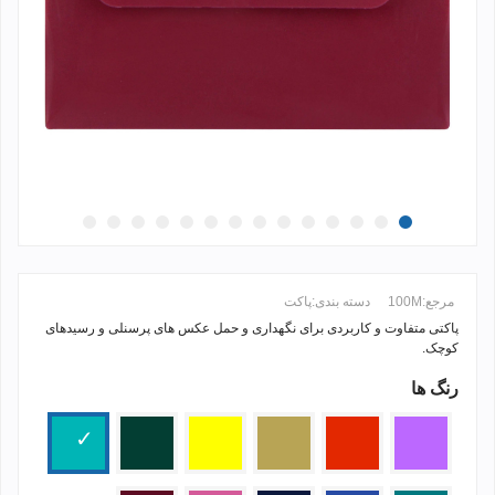
مرجع:
100M
دسته بندی:
پاکت
پاکتی متفاوت و کاربردی برای نگهداری و حمل عکس های پرسنلی و رسیدهای
کوچک.
رنگ ها
ادامه مطلب +
بنفش
قرمز
کرم
زرد
یشمی
فیروزه
ای