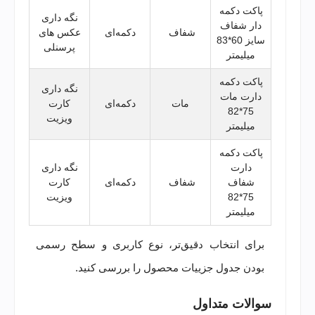
پاکت دکمه
نگه داری
دار شفاف
شفاف
دکمه‌ای
عکس های
سایز 60*83
پرسنلی
میلیمتر
پاکت دکمه
نگه داری
دارت مات
مات
دکمه‌ای
کارت
75*82
ویزیت
میلیمتر
پاکت دکمه
دارت
نگه داری
شفاف
شفاف
دکمه‌ای
کارت
75*82
ویزیت
میلیمتر
برای انتخاب دقیق‌تر، نوع کاربری و سطح رسمی
بودن جدول جزییات محصول را بررسی کنید.
سوالات متداول