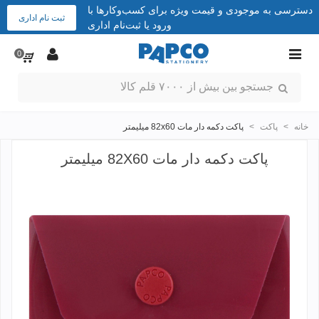
دسترسی به موجودی و قیمت ویژه برای کسب‌وکارها با
ثبت نام اداری
ورود یا ثبت‌نام اداری
0
خانه
>
پاکت
>
پاکت دکمه دار مات 82x60 میلیمتر
پاکت دکمه دار مات 82X60 میلیمتر