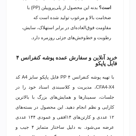
است؟
بدنه این محصول از پلی‌پروپیلن (PP) با
ضخامت بالا و مرغوب تولید شده است که
مقاومت فوق‌العاده‌ای در برابر استهلاک، سایش،
رطوبت و خط‌وخش‌های جزئی روزمره دارد.
خرید آنلاین و سفارش عمده پوشه کنفرانس ۴
فایل پاپکو
با تهیه پوشه کنفرانس PP ۴ فایل پاپکو سایز A4 کد
CFA4-X4، مدیریت و کلاسبندی اسناد خود را در
جلسات، سمینارها و همایش‌های بزرگ با بالاترین
کارایی و نظم انجام دهید. این محصول در بسته‌های
۱۲ عددی و کارتن‌های ۱۴افقی و عمودی ۱۴۴ عددی
عرضه می‌شود. به دلیل ساختار متمایز ۴ جیب و