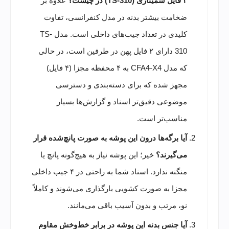
۲ فایل سمیناری (TS-310) در چیست؟
علاوه بر
ضخامت بیشتر بدنه در مدل کنفرانسی، تفاوت
کلیدی در تعداد جیب‌های داخلی است. مدل TS-
310 دارای ۲ فایل پهن در طرفین است، در حالی
که مدل CFA4-X4 به ۴ محفظه مجزا (۴ فایل)
مجهز شده که برای دسته‌بندی و دسترسی
موضوعی دقیق‌تر اسناد و گزارش‌ها بسیار
مناسب‌تر است.
آیا برگه‌ها درون این پوشه به صورت پانچ‌شده قرار
می‌گیرند؟
خیر؛ این پوشه نیاز به هیچ‌گونه پانچ یا
منگنه ندارد. اسناد شما به راحتی در ۴ جیب داخلی
مجزا به صورت کشویی بارگذاری می‌شوند و کاملاً
نو، مرتب و بدون آسیب باقی می‌مانند.
آیا جنس بدنه این پوشه در برابر خط‌وخش مقاوم