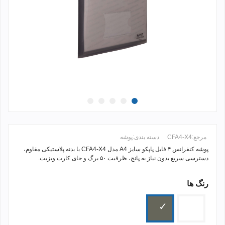
مرجع:
CFA4-X4
دسته بندی:
پوشه
پوشه کنفرانس ۴ فایل پاپکو سایز A4 مدل CFA4-X4 با بدنه پلاستیکی مقاوم،
دسترسی سریع بدون نیاز به پانچ، ظرفیت ۵۰ برگ و جای کارت ویزیت.
رنگ ها
ادامه مطلب +
بی
دودی
رنگ