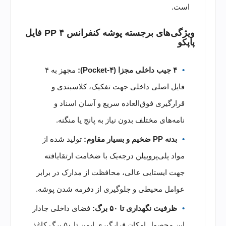
است.
ویژگی‌های برجسته پوشه کنفرانس PP ۴ فایل
پاپکو
۴ جیب داخلی مجزا (۴-Pocket):
مجهز به ۴
فایل اصلی داخلی جهت تفکیک، کلاسبندی و
قرارگیری فوق‌العاده سریع و آسان اسناد و
نامه‌های مختلف بدون نیاز به پانچ یا منگنه.
بدنه PP ضخیم و بسیار مقاوم:
تولید شده از
مواد پلی‌پروپیلن درجه‌یک با ضخامت ارتقایافته
جهت ایستایی عالی، محافظت از مدارک در برابر
عوامل محیطی و جلوگیری از دفرمه شدن پوشه.
ظرفیت نگهداری تا ۵۰ برگ:
فضای داخلی جادار
این محصول امکان قرارگیری ایمن تا ۵۰ برگ کاغذ