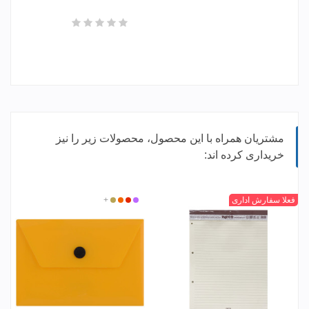
مشتریان همراه با این محصول، محصولات زیر را نیز
خریداری کرده اند:
سفید
کرم
فعلا سفارش اداری
بنفش
قرمز
+
کرم
نارنجی