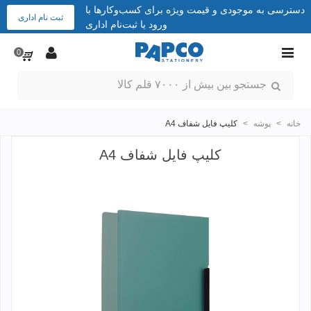
دسترسی به موجودی و قیمت ویژه برای کسب‌وکارها با
ثبت نام اداری
ورود یا ثبت‌نام اداری
0
خانه
>
پوشه
>
کلیپ فایل شفاف A4
کلیپ فایل شفاف A4