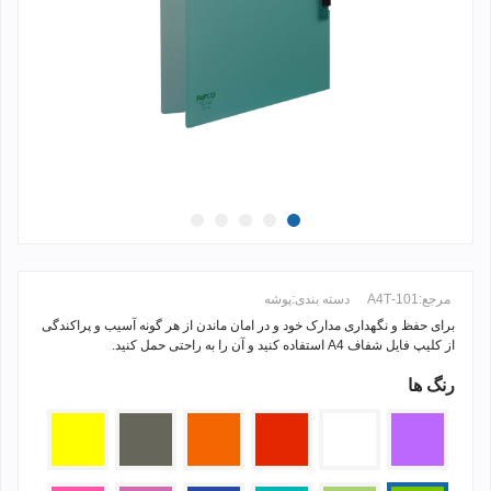
مرجع:
101-A4T
دسته بندی:
پوشه
برای حفظ و نگهداری مدارک خود و در امان ماندن از هر گونه آسیب و پراکندگی
از کلیپ فایل شفاف A4 استفاده کنید و آن را به راحتی حمل کنید.
رنگ ها
ادامه مطلب +
بنفش
بی
قرمز
نارنجی
دودی
زرد
رنگ