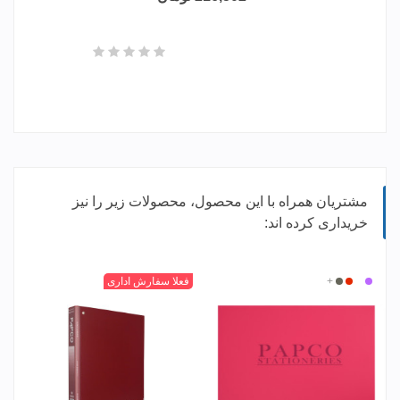
مشتریان همراه با این محصول، محصولات زیر را نیز
خریداری کرده اند:
بی
بنفش
قرمز
+
دودی
مشکی
قرمز
زرد
+
سبز
فعلا سفارش اداری
رنگ