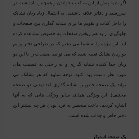
اگر شما پیش از این به کتاب خواندن و همچنین یادداشت در
سررسید و دفاتر علاقه داشتید، به احتمال زیاد ربان نشانک
را داخل کتاب و تقویم ها برای نشانه گذاری بین صفحات و
جلوگیری از به هم ریختن صفحات به‏ خصوص مشاهده کرده‏
اید
.
این مژده را به شما می‏ دهیم که در طراحی دفتر پرایم
دو ربان نشانک تعبیه شده که می توانید صفحات را با این دو
ربان جدا کننده نشانه گذاری و به راحتی به قسمت های
مورد نظر دست پیدا کنید. توجه نمایید که هر نشانک می
تواند یک صفحه خاص را نشانه‏ گذاری کند (یعنی دو صفحه
مختلف). این ویژگی همانند سایر ویژگی هایی که به آنها
اشاره کردیم، باعث منحصر به فرد بودن هر چه بیشتر این
دفتر خاص و جذاب شده است
.
یک صفحه استیکر