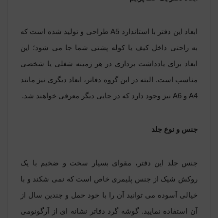
ابعاد این دفتر
با
استاندارد
A5
طراحی و تولید شده است
که
به راحتی داخل کیف یا کوله پشتی شما جا می‏ شود؛ این
ابعاد برای یادداشت ‏برداری در هر زمینه شغلی یا شخصی
مناسب است
.
البته در این گروه دفاتر، ابعاد دیگری نیز مانند
A4
و
A6
نیز وجود دارد که در جایی دیگر معرفی خواهند شد.
جنس و نوع جلد
جنس جلد این دفتر، مقوای بسیار سخت و ضخیم با یک
روکش شیک از جنس پلیمری خاص است که نمی‏ شکند و با
خیالی آسوده می توانید آن را با خود حمل و چندین سال از
آن استفاده نمایید.
گوشه گرد دفاتر نشانه ای از آرگونومی