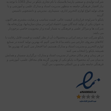
شرکت تولیدی و صنعتی پارسا پلاستیک با نام تجاری پاپکو در سال 1363 با توجه به
نیاز اقشار فرهنگی جامعه به منظور مدیریت اسناد و مدارک علمی و آموزشی و با
هدف تولید انواع لوازم التحریر اداری، سمیناری، مدیریتی و دانشجویی تاسیس
گردید
پاپکو با سرلوحه قراردادن کیفیت عالی، قیمت مناسب و رضایت مشتری هم اکنون
به عنوان یکی از تولید کنندگان مورد اعتماد ایرانی در میان سازمانها، وزارتخانه ها،
شرکت ها و مراکز علمی و فرهنگی به شمار آمده و از محبوبیت خاصی برخوردار
می باشد
پاپکو شرکت صد درصد ایرانی و محصولات آن از نظر کیفیت و قیمت قابل رقابت با
کالاهای معروف خارجی می باشد.ما ادعا نمی کنیم که بهترین تولید کننده در صنایع
لوازم التحریر و مدیریت اسناد و مدارک هستیم، اما افتخار می کنیم که بهترین ها
همیشه پاپکو را انتخاب می کنند
در هر زمان و هر مکان سخن از مدیریت اسناد و مدارک، برگزاری سمینار و همایش
به میان می آید محصولات پاپکو یکی از بهترین گزینه های محافل علمی، آموزشی و
فرهنگی جامعه ملی و بین المللی محسوب می گردد