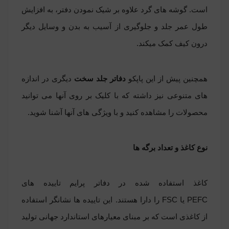
است. گوشه های گرد علاوه بر شیک نمودن دفتر، به افزایش
طول عمر جلد و جلوگیری از آسیب به بدن و وسایل دیگر
درون کیف کمک می‏کند.
همچنین پیش از این پاپکو
دفاتر جلد سخت
دیگری در اندازه
های متنوعی نیز داشته که با کلیک بر روی آنها می توانید
محصولات را مشاهده کنید و با ویژگی های آنها آشنا شوید
.
نوع کاغذ و
تعداد برگه ها
کاغذ استفاده شده در دفاتر پرایم
تاییده ‏های
PEFC
یا
FSC
را دارا هستند. این تاییده‏ ها نشانگر استفاده
از کاغذی است که بر مبنای معیارهای استاندارد جهانی تولید