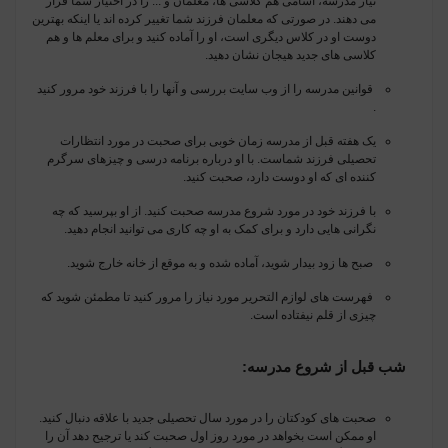
نیاز مدرسه، اسامی هم کلاسی ها، معلمان و ... را در اختیار شما قرار
می دهند. در صورتی که معلمان فرزند شما تغییر کرده اند یا اینکه بهترین
دوست او در کلاس دیگری است، او را آماده کنید و برای معلم ها و هم
کلاسی های جدید هیجان نشان دهید.
قوانین مدرسه را از وب سایت بررسی و آنها را با فرزند خود مرور کنید
.
یک هفته قبل از مدرسه زمان خوبی برای صحبت در مورد انتظارات
تحصیلی فرزند شماست. با او درباره برنامه درسی و چیزهای سرگرم
کننده ای که او دوست دارد، صحبت کنید
.
با فرزند خود در مورد شروع مدرسه صحبت کنید. از او بپرسید که چه
نگرانی هایی دارد و برای کمک به او چه کاری می توانید انجام دهید
.
صبح ها زود بیدار شوید، آماده شده و به موقع از خانه خارج شوید
.
فهرست های لوازم التحریر مورد نیاز را مرور کنید تا مطمئن شوید که
چیزی از قلم نیفتاده است.
شب قبل از شروع مدرسه
:
صحبت های کودکتان را در مورد سال تحصیلی جدید با علاقه دنبال کنید.
او ممکن است بخواهد در مورد روز اول صحبت کند یا ترجیح دهد آن را