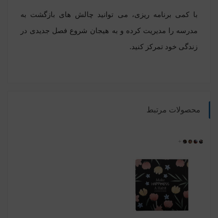
با کمی برنامه ریزی، می توانید چالش های بازگشت به
مدرسه را مدیریت کرده و به هیجان شروع فصل جدیدی در
زندگی خود تمرکز کنید.
محصولات مرتبط
72104
72103
+
72102
72101