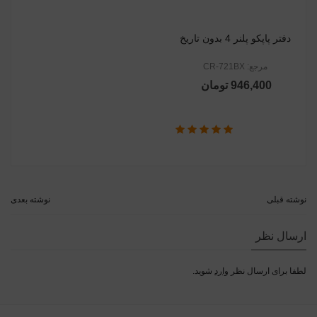
دفتر پاپکو پلنر 4 بدون تاریخ
مرجع: CR-721BX
946,400 تومان
نوشته قبلی
نوشته بعدی
ارسال نظر
لطفا برای ارسال نظر
وارد
شوید.