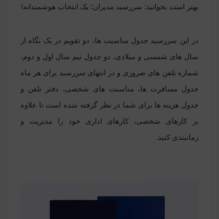
بهتر است بخوانید:
سررسید مدیران؛ یک انتخاب هوشمندانه!
در این سررسید جدول مناسبت ها، دو تقویم در یک نگاه از
سال های شمسی و میلادی، دو جدول نیم سال اول و دوم،
شماره تلفن های ضروری و در انتهای سررسید برای هر ماه
جدول مسافرت ها، مناسبت های شخصی، دفتر تلفن و
جدول هزینه ها برای شما در نظر گرفته شده است تا علاوه
بر کارهای شخصی، کارهای اداری خود را مدیریت و
زمانبندی کنید.