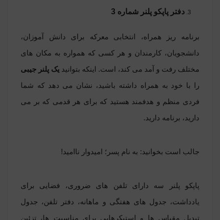
دفتر پاپکو پلنر شماره 3
برنامه ریز همراه، انتخابی معرکه برای دانش آموزان،
دانشجویان، کارمندان و هر کسی که همواره به مکان های
مختلف رفت و آمد می کند، است. اینکه بتوانید
یک پلنر جیبی
را با خود به همراه داشته باشید، نشان می دهد که شما
فردی منظم و هدفمند هستید که برای هر قدمی که بر می
دارید، برنامه دارید.
جالب است بخوانید:
به نام پسر؛ امیدوار ناامید!
پاپکو پلنر سه
دارای تلفن های ضروری، فضایی برای
یادداشت، جدول های هفتگی و ماهانه، دفتر تلفن، جدول
تبدیل مقیاس ها و استیکرهایی برای مناسبت ها، تزئین