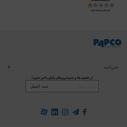
خبرنامه
از تخفیف‌ها و جدیدترین‌های پاپکو باخبر شوید!
ثبت ایمیل