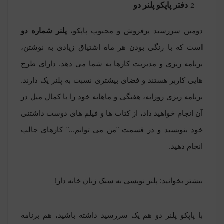
دفتر پاپکو پلنر دو
دومین سررسید پرفروش و محبوب پاپکو،
پلنر شماره دو
ا
ست که با رنگی بودن هر ماه اشتیاق زیادی به نوشتن،
برنامه ریزی و مدیریت کارها به شما می دهد. دارای طرح
هایی کاربر هستند و فضای بیشتری نسبت به پلنر یک دارند.
برنامه ریزی روزانه، هفتگی و ماهانه خود را با کمال میل در
آن انجام خواهید داد، از کتاب ها و فیلم های دوست داشتنی
خود بنویسید و در قسمت "من می توانم..." کارهای جالب
انجام دهید.
بیشتر بخوانید:
پلنر نویسی به سبک زنان خانه دار!
با پاپکو پلنر دو هم یک سررسید داشته باشید، هم برنامه