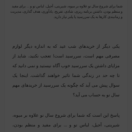
شما برای شروع سال نو علاوه بر میوه، شیرینی، آجیل، لباس نو و ... برای مفید
و منظم بودن، داشتن برنامه ریزی، شادی، تفریح، یادآوری، هدف گذاری، مدیریت
و زمانبندی کارها به یک سررسید یا پلنر نیاز دارید.
یکی دیگر از خریدهای شب عید که به اندازه دیگر لوازم
مصرفی مهم است، سررسید است! تعجب نکنید، شاید از
مزایای داشتن یک سررسید خوب آگاه نیستید و نمی دانید که
تا چه حد در زندگی شما تاثیر خواهند گذاشت. اینجا یک
سوال پیش می آید که چگونه یک سررسید از خریدهای مهم
سال نو به حساب می آید؟
پاسخ این است که شما برای شروع سال نو علاوه بر میوه،
شیرینی، آجیل، لباس نو و ... برای مفید و منظم بودن،