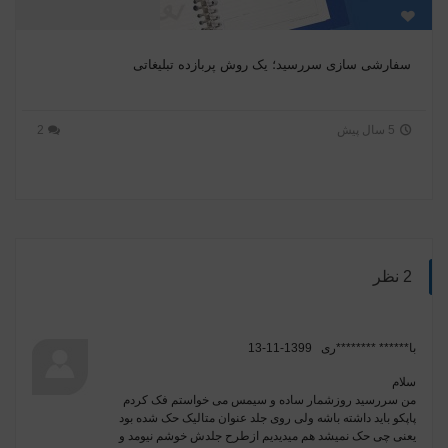
سفارشی سازی سررسید؛ یک روش پربازده تبلیغاتی
5 سال پیش
2
2 نظر
با****** ********ری
1399-11-13
سلام
من سررسید روزشمار ساده و سیمس می خواستم فک کردم
پاپکو باید داشته باشه ولی روی جلد عنوان متالیک حک شده بود
یعنی چی حک نمیشد هم میدیدیم ازطرح جلدش خوشم نیومد و