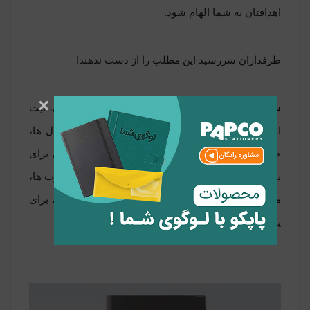
اهدافتان به شما الهام شود.
طرفداران سررسید این مطلب را از دست ندهند!
×
سررسید کلاسیک 04
دارای شماره تلفن های ضروری، ثبت
اطلاعات صاحب سررسید، دفتر تلفن، جداول نیم سال ها،
جداول اطلاعات روزهای ملی و بین المللی و فضایی برای
یادداشت است. علاوه بر اینها در هر ماه جدول مسافرت ها،
مناسبت های شخصی، نشانی ایمیل ها و برگه هایی برای
یادداشت مشاهده می شود.