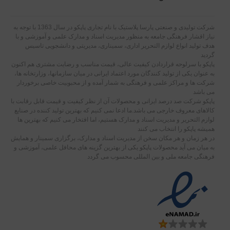
شرکت تولیدی و صنعتی پارسا پلاستیک با نام تجاری پاپکو در سال 1363 با توجه به
نیاز اقشار فرهنگی جامعه به منظور مدیریت اسناد و مدارک علمی و آموزشی و با
هدف تولید انواع لوازم التحریر اداری، سمیناری، مدیریتی و دانشجویی تاسیس
گردید
پاپکو با سرلوحه قراردادن کیفیت عالی، قیمت مناسب و رضایت مشتری هم اکنون
به عنوان یکی از تولید کنندگان مورد اعتماد ایرانی در میان سازمانها، وزارتخانه ها،
شرکت ها و مراکز علمی و فرهنگی به شمار آمده و از محبوبیت خاصی برخوردار
می باشد
پاپکو شرکت صد درصد ایرانی و محصولات آن از نظر کیفیت و قیمت قابل رقابت با
کالاهای معروف خارجی می باشد.ما ادعا نمی کنیم که بهترین تولید کننده در صنایع
لوازم التحریر و مدیریت اسناد و مدارک هستیم، اما افتخار می کنیم که بهترین ها
همیشه پاپکو را انتخاب می کنند
در هر زمان و هر مکان سخن از مدیریت اسناد و مدارک، برگزاری سمینار و همایش
به میان می آید محصولات پاپکو یکی از بهترین گزینه های محافل علمی، آموزشی و
فرهنگی جامعه ملی و بین المللی محسوب می گردد