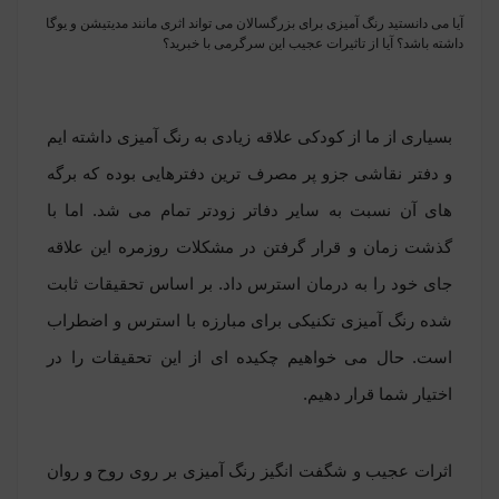
آیا می دانستید رنگ آمیزی برای بزرگسالان می تواند اثری مانند مدیتیشن و یوگا
داشته باشد؟ آیا از تاثیرات عجیب این سرگرمی با خبرید؟
بسیاری از ما از کودکی علاقه زیادی به رنگ آمیزی داشته ایم
و دفتر نقاشی جزو پر مصرف ترین دفترهایی بوده که برگه
های آن نسبت به سایر دفاتر زودتر تمام می شد. اما با
گذشت زمان و قرار گرفتن در مشکلات روزمره این علاقه
جای خود را به درمان استرس داد. بر اساس تحقیقات ثابت
شده رنگ آمیزی تکنیکی برای مبارزه با استرس و اضطراب
است. حال می خواهیم چکیده ای از این تحقیقات را در
اختیار شما قرار دهیم.
اثرات عجیب و شگفت انگیز رنگ آمیزی بر روی روح و روان