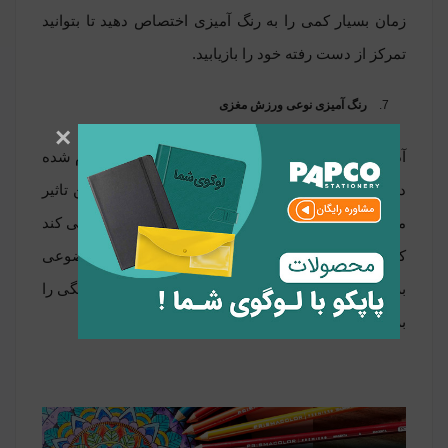
زمان بسیار کمی را به رنگ آمیزی اختصاص دهید تا بتوانید
تمرکز از دست رفته خود را بازیابید.
رنگ آمیزی نوعی ورزش مغزی
×
آدام لیپسون جراح مغز و اعصاب طبق مطالعات انجام شده
دریافته است که فعالیت های اینچنینی بر عملکرد ذهن تاثیر
مثبتی دارد. رنگ آمیزی قسمت هایی از مغز را فعال می کند
که باعث جرقه ذهنی می شود. اگر یادآوری موضوعی
برایتان مشکل بود دفتر رنگ آمیزی و مداد یا خودکار رنگی را
برداشته و ذهنتان را ورزش دهید.