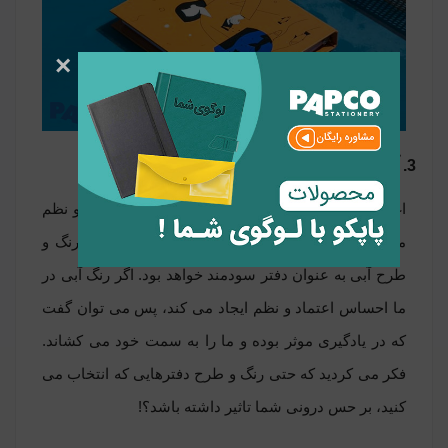
×
3. آبی: سودمندی
اغلب ما رنگ آبی را دوست داریم و آن را رنگ اعتماد و نظم
می دانیم، به همین دلیل می توان گفت که انتخاب رنگ و
طرح آبی به عنوان دفتر سودمند خواهد بود. اگر رنگ آبی در
ما احساس اعتماد و نظم ایجاد می کند، پس می توان گفت
که در یادگیری موثر بوده و ما را به سمت خود می کشاند.
فکر می کردید که حتی رنگ و طرح دفترهایی که انتخاب می
کنید، بر حس درونی شما تاثیر داشته باشد؟!