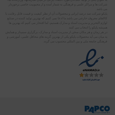
شرکت ها و مراکز علمی و فرهنگی به شمار آمده و از محبوبیت خاصی برخوردار
می باشد
پاپکو شرکت صد درصد ایرانی و محصولات آن از نظر کیفیت و قیمت قابل رقابت با
کالاهای معروف خارجی می باشد.ما ادعا نمی کنیم که بهترین تولید کننده در صنایع
لوازم التحریر و مدیریت اسناد و مدارک هستیم، اما افتخار می کنیم که بهترین ها
همیشه پاپکو را انتخاب می کنند
در هر زمان و هر مکان سخن از مدیریت اسناد و مدارک، برگزاری سمینار و همایش
به میان می آید محصولات پاپکو یکی از بهترین گزینه های محافل علمی، آموزشی و
فرهنگی جامعه ملی و بین المللی محسوب می گردد