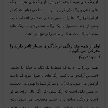
از رنگ های تیره گرفته تا روشن، از رنگ های شاد تا رنگ
های خنثی و رنگ های گرم و سرد... شما می توانید هر کدام
از این نوع رنگ ها را به صورت های مختلفی انتخاب کنید،
یعنی از چند محصول با یک رنگ، محصولاتی با رنگ های
متضاد یا یک ست شیک و ساده را ترجیح می دهید.
اول از همه چند رنگی بر یادگیری بسیار تاثیر دارند را
معرفی می کنیم:
1. سبز؛ تمرکز
همه این را می دانید که فقط با یک نگاه به جنگل یا دشت،
احساس آرامش می کنید. رنگ های با طول موج کم باعث
آرامش می شوند و کارآیی و تمرکز شما را بهبود می بخشند.
به همین دلیل است که رنگ سبز، یک رنگ عالی برای تمرکز
است و رنگی ساده برای چشم محسوب می شود. نکته
جالب این است شواهد علمی واقعی برای این مورد وجود