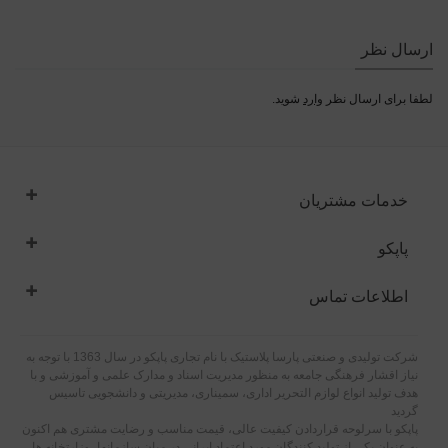
ارسال نظر
لطفا برای ارسال نظر
وارد
شوید.
خدمات مشتریان
پاپکو
اطلاعات تماس
شرکت تولیدی و صنعتی پارسا پلاستیک با نام تجاری پاپکو در سال 1363 با توجه به
نیاز اقشار فرهنگی جامعه به منظور مدیریت اسناد و مدارک علمی و آموزشی و با
هدف تولید انواع لوازم التحریر اداری، سمیناری، مدیریتی و دانشجویی تاسیس
گردید
پاپکو با سرلوحه قراردادن کیفیت عالی، قیمت مناسب و رضایت مشتری هم اکنون
به عنوان یکی از تولید کنندگان مورد اعتماد ایرانی در میان سازمانها، وزارتخانه ها،