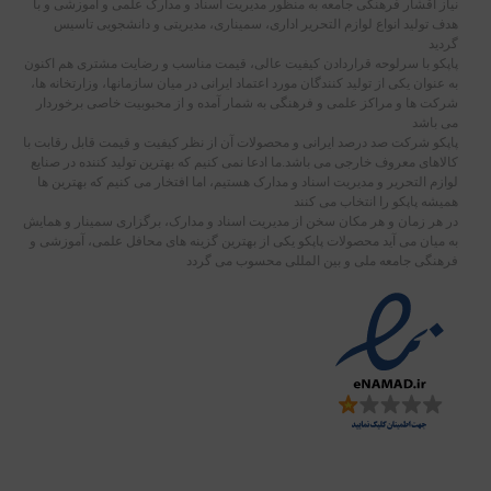
نیاز اقشار فرهنگی جامعه به منظور مدیریت اسناد و مدارک علمی و آموزشی و با
هدف تولید انواع لوازم التحریر اداری، سمیناری، مدیریتی و دانشجویی تاسیس
گردید
پاپکو با سرلوحه قراردادن کیفیت عالی، قیمت مناسب و رضایت مشتری هم اکنون
به عنوان یکی از تولید کنندگان مورد اعتماد ایرانی در میان سازمانها، وزارتخانه ها،
شرکت ها و مراکز علمی و فرهنگی به شمار آمده و از محبوبیت خاصی برخوردار
می باشد
پاپکو شرکت صد درصد ایرانی و محصولات آن از نظر کیفیت و قیمت قابل رقابت با
کالاهای معروف خارجی می باشد.ما ادعا نمی کنیم که بهترین تولید کننده در صنایع
لوازم التحریر و مدیریت اسناد و مدارک هستیم، اما افتخار می کنیم که بهترین ها
همیشه پاپکو را انتخاب می کنند
در هر زمان و هر مکان سخن از مدیریت اسناد و مدارک، برگزاری سمینار و همایش
به میان می آید محصولات پاپکو یکی از بهترین گزینه های محافل علمی، آموزشی و
فرهنگی جامعه ملی و بین المللی محسوب می گردد