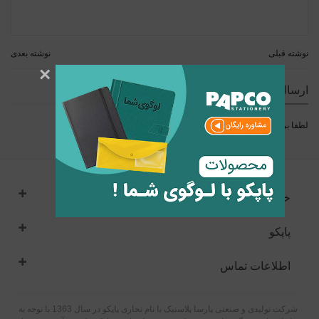
نوشته قبلی
نوشته بعدی
×
ارسال نظر
لطفا برای ارسال نظر
وارد
شوید.
خدمات مشتریان
پاپکو
اطلاعات تماس
شرکت تولیدی و صنعتی پارسا پلاستیک با نام تجاری پاپکو در سال 1363 با توجه به