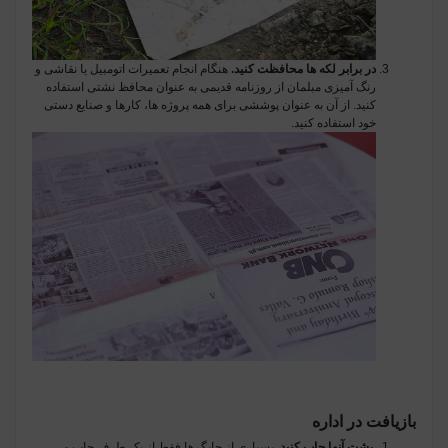
در برابر لکه ها محافظت کنید.
هنگام انجام تعمیرات اتومبیل یا نقاشی و
رنگ آمیزی مبلمان از روزنامه قدیمی به عنوان محافظ نشتی استفاده
کنید. از آن به عنوان پوششی برای همه پروژه ها، کارها و صنایع دستی
خود استفاده کنید.
بازیافت در اداره
پشت آنها چاپ کنید.
بسیاری از چاپگرها فقط از یک طرف چاپ می