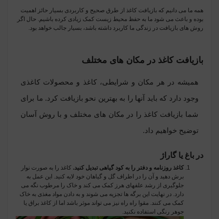
همه ما می دانیم که بازیافت کاغذ از طرق صحیح و کاربردی بسیار حائز اهمیت
بوده و باعث می شود ما به حفظ محیط زیست کمک زیادی کرده باشیم. حال اگر
روش های بازیافت در زندگی ما کاربرد داشته باشد، بسیار جالب خواهد بود.
بازیافت کاغذ در مکان های مختلف
همیشه در هر مکان و شرایطی، کاغذ و محصولات کاغذی
وجود دارد که باید آنها را به بهترین نحو بازیافت کرد. ما برای
شما بازیافت کاغذ را در مکان های مختلف و با روش آسان
توضیح خواهیم داد.
در باغ یا گاراژ
کاغذ روزنامه و دفتر را به کود گیاهی تبدیل کنید.
کاغذ را به صورت نوار
برش دهید و آن را در اطراف گل و گیاهان خود لایه کنید. این عمل به
جلوگیری از رشد علفهای هرز کمک می کند و خاک را مرطوب نگه می
دارد. در نهایت این برگه ها تجزیه می شوند و به دادن مواد مغذی به خاک
کمک می کنند. مقوا راه راه نیز می تواند موثر باشد اما از کاغذ براق یا
جوهر رنگی استفاده نکنید.