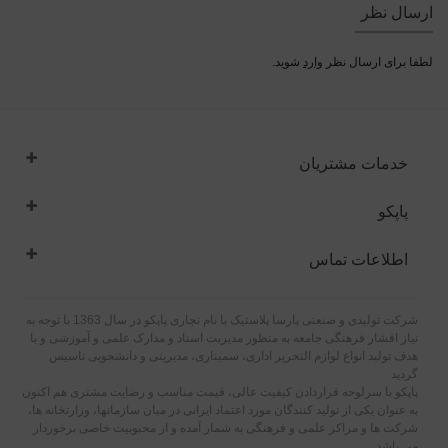
ارسال نظر
لطفا برای ارسال نظر
وارد
شوید.
خدمات مشتریان
پاپکو
اطلاعات تماس
شرکت تولیدی و صنعتی پارسا پلاستیک با نام تجاری پاپکو در سال 1363 با توجه به
نیاز اقشار فرهنگی جامعه به منظور مدیریت اسناد و مدارک علمی و آموزشی و با
هدف تولید انواع لوازم التحریر اداری، سمیناری، مدیریتی و دانشجویی تاسیس
گردید
پاپکو با سرلوحه قراردادن کیفیت عالی، قیمت مناسب و رضایت مشتری هم اکنون
به عنوان یکی از تولید کنندگان مورد اعتماد ایرانی در میان سازمانها، وزارتخانه ها،
شرکت ها و مراکز علمی و فرهنگی به شمار آمده و از محبوبیت خاصی برخوردار
می باشد