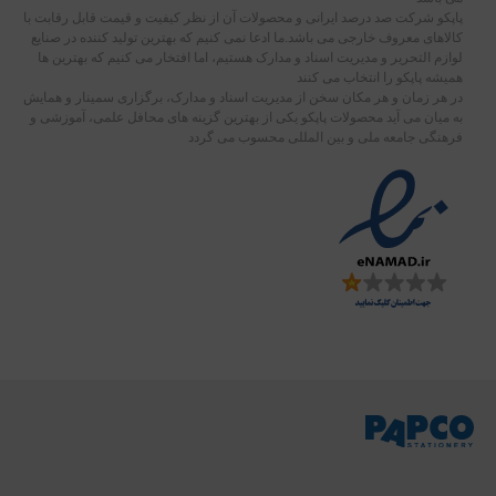
پاپکو شرکت صد درصد ایرانی و محصولات آن از نظر کیفیت و قیمت قابل رقابت با
کالاهای معروف خارجی می باشد.ما ادعا نمی کنیم که بهترین تولید کننده در صنایع
لوازم التحریر و مدیریت اسناد و مدارک هستیم، اما افتخار می کنیم که بهترین ها
همیشه پاپکو را انتخاب می کنند
در هر زمان و هر مکان سخن از مدیریت اسناد و مدارک، برگزاری سمینار و همایش
به میان می آید محصولات پاپکو یکی از بهترین گزینه های محافل علمی، آموزشی و
فرهنگی جامعه ملی و بین المللی محسوب می گردد