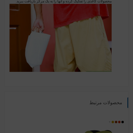
محصولات کاغذی را تفکیک کرده و آنها را به یک مرکز بازیافت ببرید.
محصولات مرتبط
مشکی
قرمز
مسی
+
طلایی