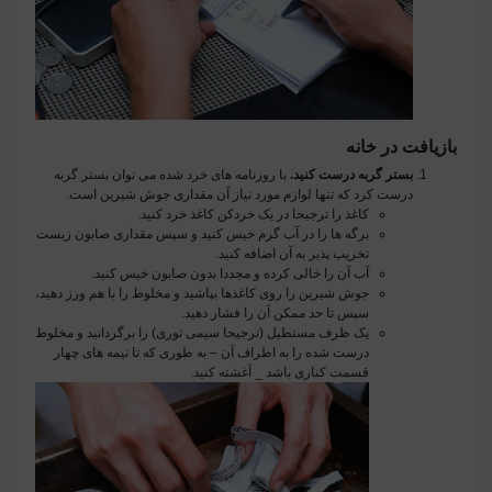
بازیافت در خانه
بستر گربه درست کنید.
با روزنامه های خرد شده می توان بستر گربه
درست کرد که تنها لوازم مورد نیاز آن مقداری جوش شیرین است.
کاغذ را ترجیحا در یک خردکن کاغذ خرد کنید.
برگه ها را در آب گرم خیس کنید و سپس مقداری صابون زیست
تخریب پذیر به آن اضافه کنید.
آب آن را خالی کرده و مجددا بدون صابون خیس کنید.
جوش شیرین را روی کاغذها بپاشید و مخلوط را با هم ورز دهید،
سپس تا حد ممکن آن را فشار دهید.
یک ظرف مستطیل (ترجیحا سیمی توری) را برگردانید و مخلوط
درست شده را به اطراف آن – به طوری که تا نیمه های چهار
قسمت کناری باشد _ آغشته کنید.