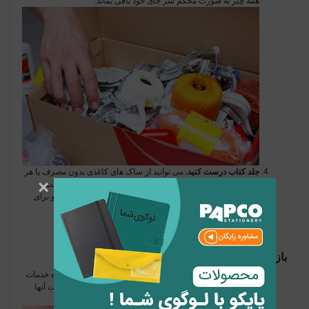
همه چیز به صورت محکم سر جای خود باقی بماند.
جلد کتاب درست کنید.
می توانید از ساک های کاغذی بدون مصرف یا هر
×
نوع کاغذی برای تهیه جلد کتابهای قدیمی، جدید و با جلدهای سخت
استفاده کنید. این عمل برای کتابهای نو باعث تمیز ماندن شده و برای
کتابهای قدیمی پوششی برای جلد کهنه آنها محسوب می شود.
بازیافت از طریق یک سازمان مدیریت پسماند
با شرکت مدیریت پسماند محله خود تماس بگیرید.
از آنها درباره خدمات
بازیافتی موجود و مراکز بازیافت در منطقه بپرسید و از اطلاعات آنها
درباره آنچه که می توان و نمی توان بازیافت کرد، استفاده کنید.