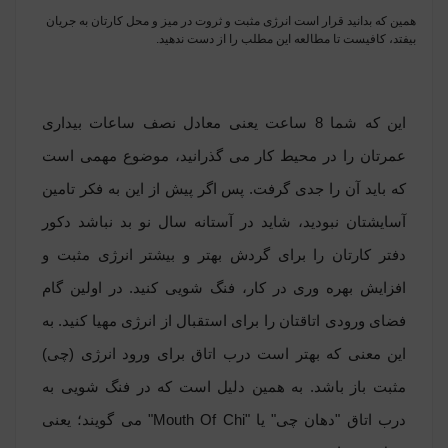
همین که بدانید قرار است انرژی مثبت و ثروت در میز و محل کارتان به جریان
بیفتد، کافیست تا مطالعه این مطلب را از دست ندهید.
این که شما 8 ساعت یعنی معادل نصف ساعات بیداری
عمرتان را در محیط کار می گذرانید، موضوع مهمی است
که باید آن را جدی گرفت. پس اگر پیش از این به فکر تامین
آسایشتان نبودید، شاید در آستانه سال نو بد نباشد دکور
دفتر کارتان را برای گردش بهتر و بیشتر انرژی مثبت و
افزایش بهره وری در کار، فنگ شویی کنید. در اولین گام
فضای ورودی اتاقتان را برای استقبال از انرژی مهیا کنید. به
این معنی که بهتر است درب اتاق برای ورود انرژی (چی)
مثبت باز باشد. به همین دلیل است که در فنگ شویی به
درب اتاق "دهان چی" یا "
Mouth Of Chi
" می گویند؛ یعنی