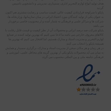
هدف تولید انواع لوازم التحریر اداری، سمیناری، مدیریتی و دانشجویی تاسیس
گردید
پاپکو با سرلوحه قراردادن کیفیت عالی، قیمت مناسب و رضایت مشتری هم اکنون
به عنوان یکی از تولید کنندگان مورد اعتماد ایرانی در میان سازمانها، وزارتخانه ها،
شرکت ها و مراکز علمی و فرهنگی به شمار آمده و از محبوبیت خاصی برخوردار
می باشد
پاپکو شرکت صد درصد ایرانی و محصولات آن از نظر کیفیت و قیمت قابل رقابت با
کالاهای معروف خارجی می باشد.ما ادعا نمی کنیم که بهترین تولید کننده در صنایع
لوازم التحریر و مدیریت اسناد و مدارک هستیم، اما افتخار می کنیم که بهترین ها
همیشه پاپکو را انتخاب می کنند
در هر زمان و هر مکان سخن از مدیریت اسناد و مدارک، برگزاری سمینار و همایش
به میان می آید محصولات پاپکو یکی از بهترین گزینه های محافل علمی، آموزشی و
فرهنگی جامعه ملی و بین المللی محسوب می گردد