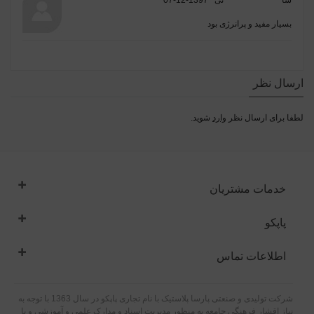
بسیار مفید و پرانرژی بود
ارسال نظر
لطفا برای ارسال نظر
وارد
شوید.
خدمات مشتریان
پاپکو
اطلاعات تماس
شرکت تولیدی و صنعتی پارسا پلاستیک با نام تجاری پاپکو در سال 1363 با توجه به
نیاز اقشار فرهنگی جامعه به منظور مدیریت اسناد و مدارک علمی و آموزشی و با