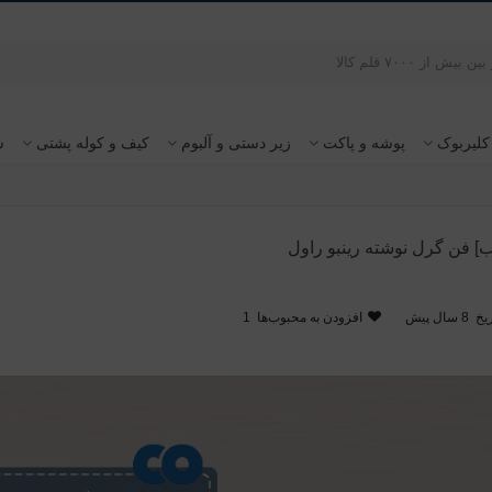
کلیربوک
پوشه و پاکت
زیر دستی و آلبوم
کیف و کوله پشتی
س
] فن گرل نوشته رینبو راول
یخ
8 سال پیش
افزودن به محبوب‌ها
1