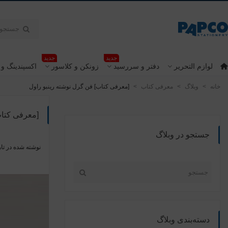
جدید
جدید
لوازم التحریر
دفتر و سررسید
زونکن و کلاسور
اکسپندینگ و 
خانه
>
وبلاگ
>
معرفی کتاب
>
[معرفی کتاب] فن گرل نوشته رینبو راول
[معرفی کتاب
جستجو در وبلاگ
نوشته شده در تار
دسته‌بندی وبلاگ