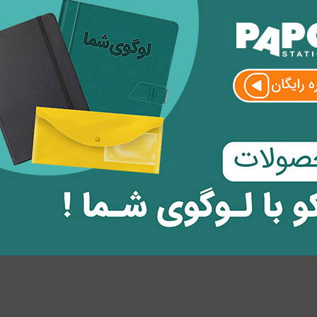
ی واقعی خودش رو حل میکنه حتما کتاب پیشنهادی این هفته پاپکو رو بخون
ظر
وارد
شوید.