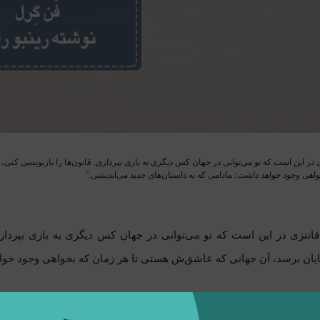
 در این است که تو می‌توانی در جهان کس دیگری به بازی بپردازی. قانون‌ها را بازنویسی کنی
واهی وجود خواهد داشت؛ مادامی که به داستان‌های جدید می‌اندیشی.”
انتزی در این است که تو می‌توانی در جهان کس دیگری به بازی بپردازی.
پایان برسد، آن جهانی که عاشق‌ش هستی تا هر زمان که بخواهی وجود خوا
در کتاب فن‌گرل به خوبی ارزش خیال‌پردازی رو به رشته تحریر درآورده