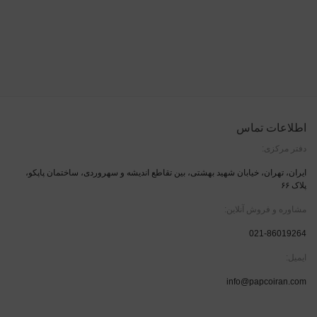
اطلاعات تماس
دفتر مرکزی:
ایران، تهران، خیابان شهید بهشتی، بین تقاطع اندیشه و سهروردی، ساختمان پاپکو،
پلاک ۶۶
مشاوره و فروش آنلاین:
021-86019264
ایمیل:
info@papcoiran.com