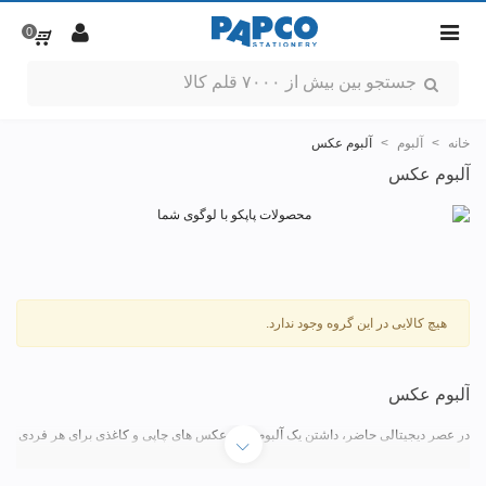
0
خانه
>
آلبوم
>
آلبوم عکس
آلبوم عکس
هیچ کالایی در این گروه وجود ندارد.
آلبوم عکس
در عصر دیجیتالی حاضر، داشتن یک آلبوم پر از عکس های چاپی و کاغذی برای هر فردی
لذت بخش است. این که بتوان برخی از خاطرات را در یک آلبوم به تصویر کشید و حتی
همراه خود داشت، احساس خوبی است که خیلی وقت ها به دلیل نداشتن امکانات لازم