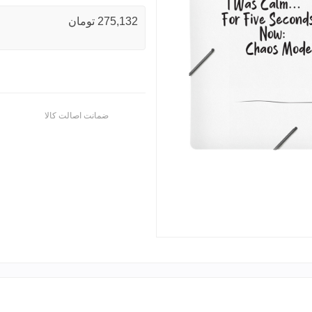
275,132 تومان
ضمانت اصالت کالا