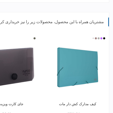
مشتریان همراه با این محصول، محصولات زیر را نیز خریداری کرده
مشکی
بنفش
نقره
+
گلبهی
بی
دودی
ای
رنگ
کیف مدارک کش دار مات
جای کارت ویزی