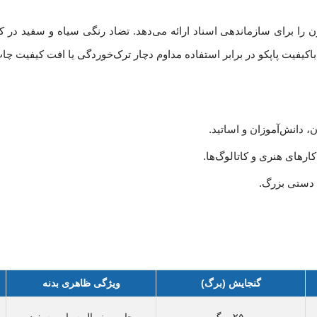
را برای سازماندهی اسناد ارائه می‌دهد. تضاد رنگی سیاه و سفید در کنا
کیفیت پاپکو در برابر استفاده مداوم دچار ترک‌خوردگی یا افت کیفیت چا
، دانش‌آموزان و اساتید.
رهای هنری و کاتالوگ‌ها.
 دستی بزرگ.
گنجایش (برگ)
ویژگی ظاهری بدنه
۲۵۰ برگ
چاپ مینیمال سیاه و سفید