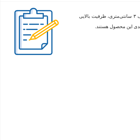
ابزاری متمایز با طراحی مینیمال و طح زیبای گربه برای جابه‌جایی اسناد است. این پوشه با عطف ۳ سانتی‌متری، ظرفیت بالایی
لیدی این محصول هستند.