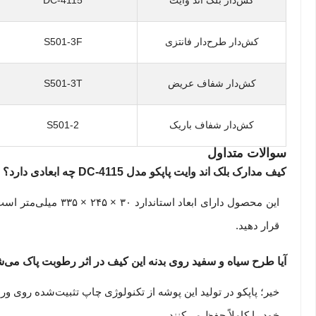
کش‌دار طرح‌دار فانتزی
S501-3F
کش‌دار شفاف عریض
S501-3T
کش‌دار شفاف باریک
S501-2
سوالات متداول
کیف مدارک بلک اند وایت پاپکو مدل DC-4115 چه ابعادی دارد؟
قرار دهید.
آیا طرح سیاه و سفید روی بدنه این کیف در اثر رطوبت پاک می‌
خیر؛ پاپکو در تولید این پوشه از تکنولوژی چاپ تثبیت‌شده روی 
خود را کاملاً حفظ می‌کنند.