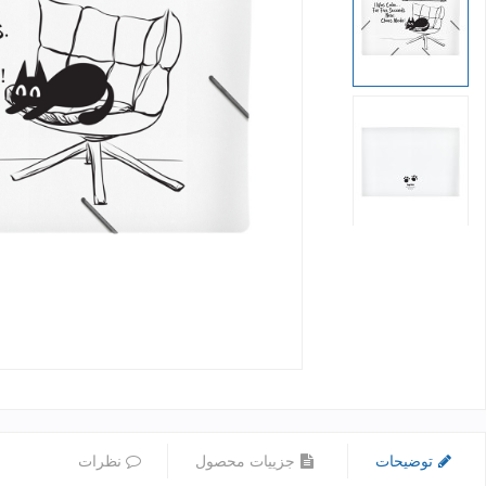
توضیحات
جزییات محصول
نظرات