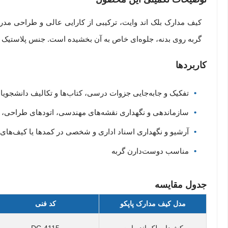
کیف مدارک بلک اند وایت، ترکیبی از کارایی عالی و طراحی مدرن 
گربه روی بدنه، جلوه‌ای خاص به آن بخشیده است. جنس پلاستیک با
کاربردها
تفکیک و جابه‌جایی جزوات درسی، کتاب‌ها و تکالیف دانشجویان
سازماندهی و نگهداری نقشه‌های مهندسی، اتودهای طراحی، کا
آرشیو و نگهداری اسناد اداری و شخصی در کمدها یا کیف‌های
مناسب دوست‌دارن گربه
جدول مقایسه
مدل کیف مدارک پاپکو
کد فنی
کش‌دار بلک اند وایت
DC-4115