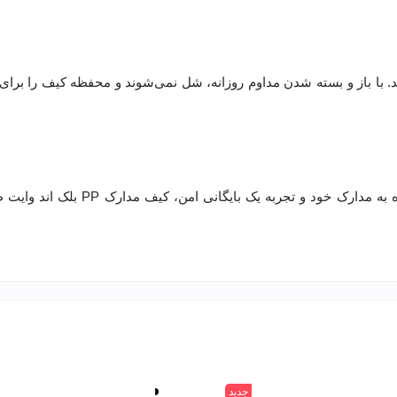
‌اند. با باز و بسته شدن مداوم روزانه، شل نمی‌شوند و محفظه کیف را برای
جدید
سفید