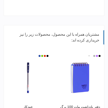
مشتریان همراه با این محصول، محصولات زیر را نیز
خریداری کرده اند:
مشکی
بنفش
نقره
+
سفید
مشکی
قرمز
سبز
آبی
ای
دفتر یادداشت مات 100 برگ
خودکار