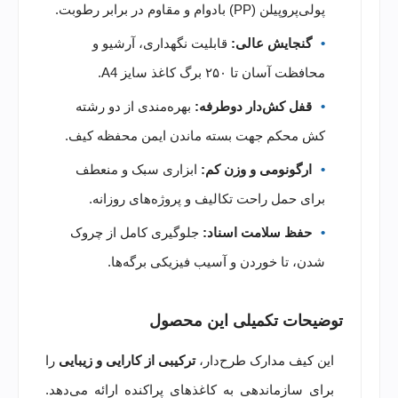
پولی‌پروپیلن (PP) بادوام و مقاوم در برابر رطوبت.
گنجایش عالی:
قابلیت نگهداری، آرشیو و
محافظت آسان تا ۲۵۰ برگ کاغذ سایز A4.
قفل کش‌دار دوطرفه:
بهره‌مندی از دو رشته
کش محکم جهت بسته ماندن ایمن محفظه کیف.
ارگونومی و وزن کم:
ابزاری سبک و منعطف
برای حمل راحت تکالیف و پروژه‌های روزانه.
حفظ سلامت اسناد:
جلوگیری کامل از چروک
شدن، تا خوردن و آسیب فیزیکی برگه‌ها.
توضیحات تکمیلی این محصول
این کیف مدارک طرح‌دار،
ترکیبی از کارایی و زیبایی
را
برای سازماندهی به کاغذهای پراکنده ارائه می‌دهد.