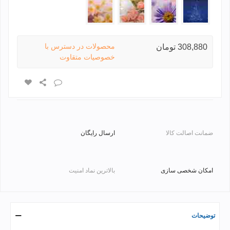
fl-
1129-
12-
12-
04
09
40
16
محصولات در دسترس با
308,880 تومان
خصوصیات متقاوت
ضمانت اصالت کالا
ارسال رایگان
امکان شخصی سازی
بالاترین نماد امنیت
توضیحات