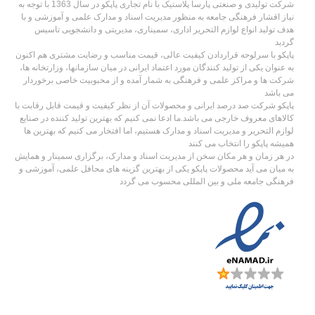
شرکت تولیدی و صنعتی پارسا پلاستیک با نام تجاری پاپکو در سال 1363 با توجه به
نیاز اقشار فرهنگی جامعه به منظور مدیریت اسناد و مدارک علمی و آموزشی و با
هدف تولید انواع لوازم التحریر اداری، سمیناری، مدیریتی و دانشجویی تاسیس
گردید
پاپکو با سرلوحه قراردادن کیفیت عالی، قیمت مناسب و رضایت مشتری هم اکنون
به عنوان یکی از تولید کنندگان مورد اعتماد ایرانی در میان سازمانها، وزارتخانه ها،
شرکت ها و مراکز علمی و فرهنگی به شمار آمده و از محبوبیت خاصی برخوردار
می باشد
پاپکو شرکت صد درصد ایرانی و محصولات آن از نظر کیفیت و قیمت قابل رقابت با
کالاهای معروف خارجی می باشد.ما ادعا نمی کنیم که بهترین تولید کننده در صنایع
لوازم التحریر و مدیریت اسناد و مدارک هستیم، اما افتخار می کنیم که بهترین ها
همیشه پاپکو را انتخاب می کنند
در هر زمان و هر مکان سخن از مدیریت اسناد و مدارک، برگزاری سمینار و همایش
به میان می آید محصولات پاپکو یکی از بهترین گزینه های محافل علمی، آموزشی و
فرهنگی جامعه ملی و بین المللی محسوب می گردد