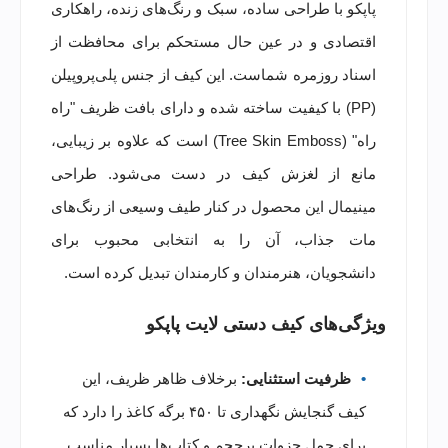
پاپکو با طراحی ساده، سبک و رنگ‌های زنده، راهکاری
اقتصادی و در عین حال مستحکم برای محافظت از
اسناد روزمره شماست. این کیف از جنس پلی‌پروپیلن
(PP) با کیفیت ساخته شده و دارای بافت ظریف "راه
راه" (Tree Skin Emboss) است که علاوه بر زیبایی،
مانع از لغزش کیف در دست می‌شود. طراحی
مینیمال این محصول در کنار طیف وسیعی از رنگ‌های
مات جذاب، آن را به انتخابی محبوب برای
دانشجویان، هنرمندان و کارمندان تبدیل کرده است.
ویژگی‌های کیف دستی لایت پاپکو
ظرفیت استثنایی:
برخلاف ظاهر ظریف، این
کیف گنجایش نگهداری تا ۴۵۰ برگه کاغذ را دارد که
برای حمل جزوات پرحجم و کتاب‌ها بسیار مناسب