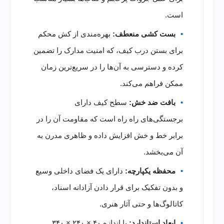
است.
بست کشی منعطف:
بهره‌مندی از کش محکم
برای بستن درب کیف، که امنیت مدارک را تضمین
کرده و دسترسی به آن‌ها را در سریع‌ترین زمان
ممکن فراهم می‌کند.
بافت ضد خش:
سطح کیف دارای
برجستگی‌های راه راه است که مقاومت آن را در
برابر خط و خش افزایش داده و ظاهری مدرن به
آن می‌بخشد.
محفظه یکپارچه:
دارای یک فضای داخلی وسیع
و بدون تفکیک برای قرار دادن آزادانه اسناد،
کاتالوگ‌ها و حتی آثار هنری.
ابعاد استاندارد:
با اندازه ۴۰ × ۲۴۰ × ۳۴۰