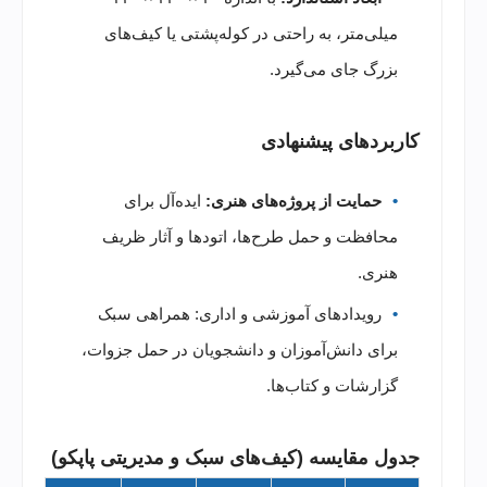
میلی‌متر، به راحتی در کوله‌پشتی یا کیف‌های
بزرگ جای می‌گیرد.
کاربردهای پیشنهادی
حمایت از پروژه‌های هنری:
ایده‌آل برای
محافظت و حمل طرح‌ها، اتودها و آثار ظریف
هنری.
رویدادهای آموزشی و اداری: همراهی سبک
برای دانش‌آموزان و دانشجویان در حمل جزوات،
گزارشات و کتاب‌ها.
جدول مقایسه (کیف‌های سبک و مدیریتی پاپکو)