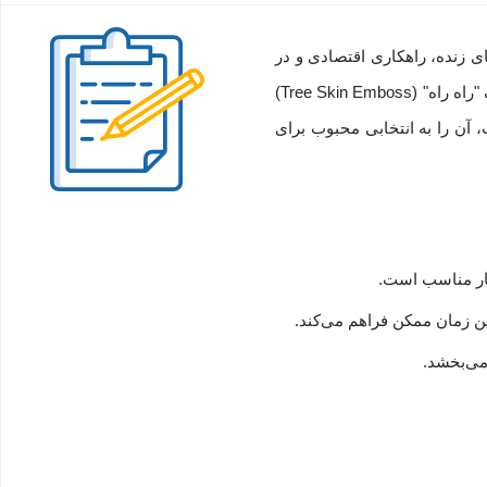
ی زنده، راهکاری اقتصادی و در
عین حال مستحکم برای محافظت از اسناد روزمره شماست. این کیف از جنس پلی‌پروپیلن (PP) با کیفیت ساخته شده و دارای بافت ظریف "راه راه" (Tree Skin Emboss)
آن را به انتخابی محبوب برای
ن زمان ممکن فراهم می‌کند.
می‌بخشد.