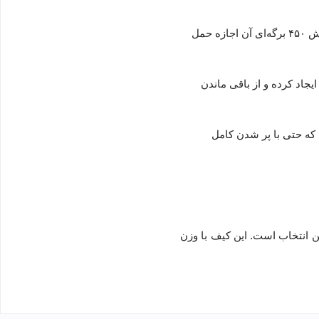
بله، بدنه PP این محصول در عین سبکی از استحکام بالایی برخوردار است و گنجایش ۴۵۰ برگه‌ای آن اجازه حمل
اد کرده و از باقی ماندن
 که حتی با پر شدن کامل
LA4 بهترین انتخاب است. این کیف با وزن