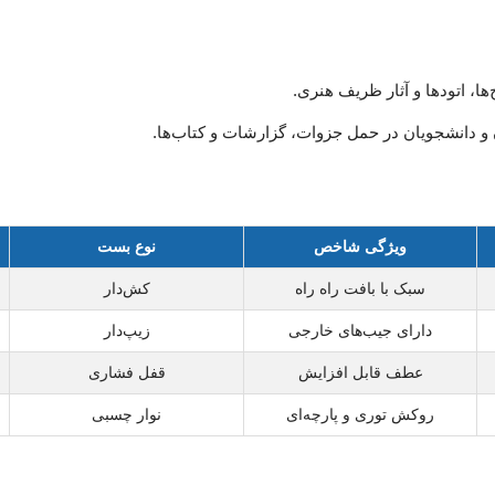
ا، اتودها و آثار ظریف هنری.
و دانشجویان در حمل جزوات، گزارشات و کتاب‌ها.
ویژگی شاخص
نوع بست
سبک با بافت راه راه
کش‌دار
دارای جیب‌های خارجی
زیپ‌دار
عطف قابل افزایش
قفل فشاری
روکش توری و پارچه‌ای
نوار چسبی