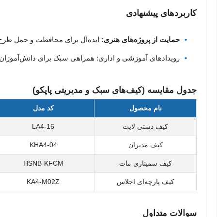
کاربردهای پیشنهادی
حمایت از پروژه‌های هنری:
ایده‌آل برای محافظت و حمل طرح‌ه
رویدادهای آموزشی و اداری: همراهی سبک برای دانش‌آموزان 
جدول مقایسه (کیف‌های سبک و مدیریتی پاپکو)
نام محصول
کد مدل
کیف دستی لایت
LA4-16
کیف مدیران
KHA4-04
کیف سمیناری مات
HSNB-KFCM
کیف پارچه‌ای اجلاس
KA4-M02Z
سوالات متداول