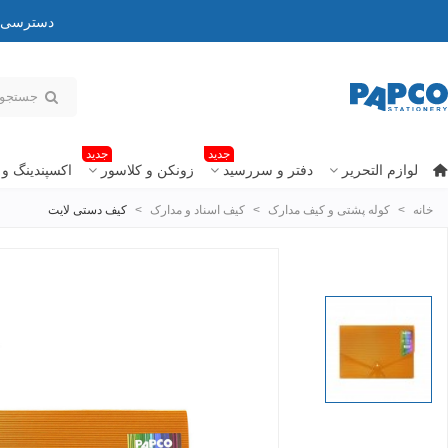
دسترسی به
جدید
جدید
لوازم التحریر
دفتر و سررسید
زونکن و کلاسور
اکسپندینگ و 
خانه
>
کوله پشتی و کیف مدارک
>
کیف اسناد و مدارک
>
کیف دستی لایت