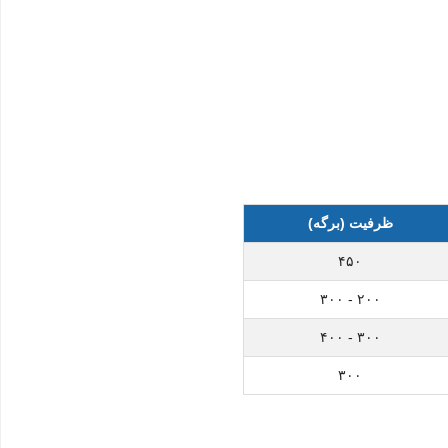
ظرفیت (برگه)
۴۵۰
۲۰۰ - ۳۰۰
۳۰۰ - ۴۰۰
۳۰۰