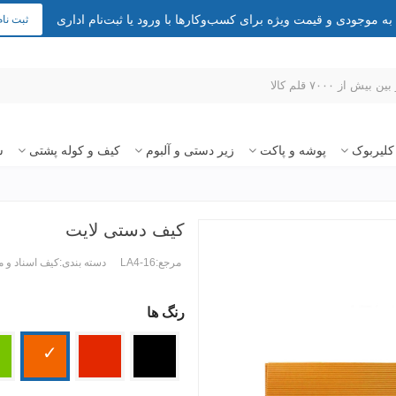
 موجودی و قیمت ویژه برای کسب‌وکارها با ورود یا ثبت‌نام اداری
ثبت نام
کلیربوک
پوشه و پاکت
زیر دستی و آلبوم
کیف و کوله پشتی
س
کیف دستی لایت
مرجع:
LA4-16
دسته بندی:
کیف اسناد و 
رنگ ها
ادامه مطلب +
مشکی
قرمز
نارنجی
سب