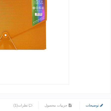
توضیحات
جزییات محصول
نظرات(1)