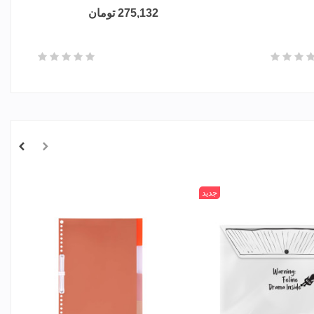
275,132 تومان
جدید