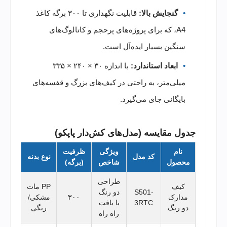
گنجایش بالا:
قابلیت نگهداری تا ۳۰۰ برگه کاغذ
A4، که برای پروژه‌های پرحجم و کاتالوگ‌های
سنگین بسیار ایده‌آل است.
ابعاد استاندارد:
با اندازه ۳۰ × ۲۴۰ × ۳۳۵
میلی‌متر، به راحتی در کیف‌های بزرگ و قفسه‌های
بایگانی جای می‌گیرد.
جدول مقایسه (مدل‌های کش‌دار پاپکو)
نام
ویژگی
ظرفیت
کد مدل
نوع بدنه
محصول
شاخص
(برگه)
طراحی
کیف
PP مات
S501-
دو رنگ
مدارک
۳۰۰
مشکی/
3RTC
با بافت
دو رنگ
رنگی
راه راه