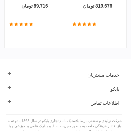
819,676 تومان
89,716 تومان
خدمات مشتریان
پاپکو
اطلاعات تماس
شرکت تولیدی و صنعتی پارسا پلاستیک با نام تجاری پاپکو در سال 1363 با توجه به
نیاز اقشار فرهنگی جامعه به منظور مدیریت اسناد و مدارک علمی و آموزشی و با