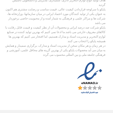
هدف تولید انواع لوازم التحریر اداری، سمیناری، مدیریتی و دانشجویی تاسیس
گردید
پاپکو با سرلوحه قراردادن کیفیت عالی، قیمت مناسب و رضایت مشتری هم اکنون
به عنوان یکی از تولید کنندگان مورد اعتماد ایرانی در میان سازمانها، وزارتخانه ها،
شرکت ها و مراکز علمی و فرهنگی به شمار آمده و از محبوبیت خاصی برخوردار
می باشد
پاپکو شرکت صد درصد ایرانی و محصولات آن از نظر کیفیت و قیمت قابل رقابت با
کالاهای معروف خارجی می باشد.ما ادعا نمی کنیم که بهترین تولید کننده در صنایع
لوازم التحریر و مدیریت اسناد و مدارک هستیم، اما افتخار می کنیم که بهترین ها
همیشه پاپکو را انتخاب می کنند
در هر زمان و هر مکان سخن از مدیریت اسناد و مدارک، برگزاری سمینار و همایش
به میان می آید محصولات پاپکو یکی از بهترین گزینه های محافل علمی، آموزشی و
فرهنگی جامعه ملی و بین المللی محسوب می گردد