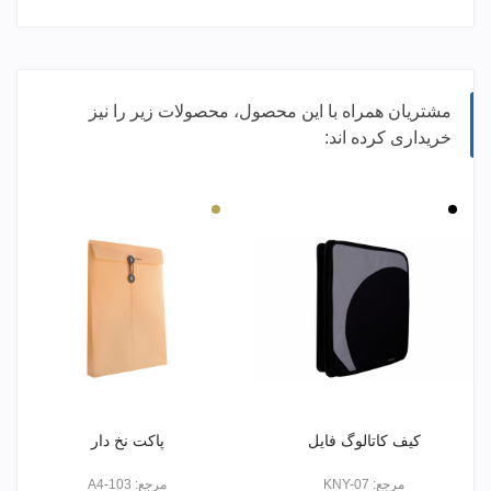
مشتریان همراه با این محصول، محصولات زیر را نیز
خریداری کرده اند:
مشکی
کرم
کیف کاتالوگ فایل
پاکت نخ دار
مرجع: KNY-07
مرجع: 103-A4