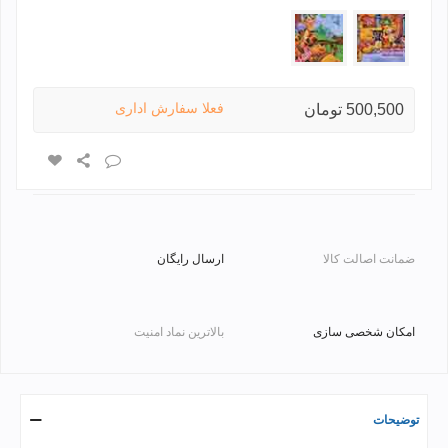
ph-
ph-
bear-
bear-
su
4
فعلا سفارش اداری
500,500 تومان
ضمانت اصالت کالا
ارسال رایگان
امکان شخصی سازی
بالاترین نماد امنیت
توضیحات