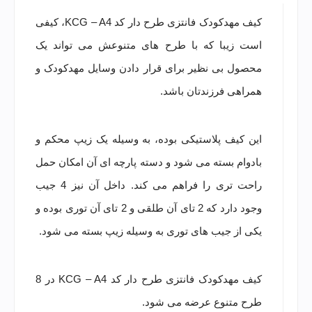
کیف مهدکودک فانتزی طرح دار کد
KCG – A4
، کیفی
است زیبا که با طرح های متنوعش می تواند یک
محصول بی نظیر برای قرار دادن وسایل مهدکودک و
همراهی فرزندتان باشد.
این کیف پلاستیکی بوده، به وسیله یک زیپ محکم و
بادوام بسته می شود و دسته پارچه ای آن امکان حمل
راحت تری را فراهم می کند. داخل آن نیز 4 جیب
وجود دارد که 2 تای آن طلقی و 2 تای آن توری بوده و
یکی از جیب های توری به وسیله زیپ بسته می شود.
کیف مهدکودک فانتزی طرح دار کد
KCG – A4
در 8
طرح متنوع عرضه می شود.