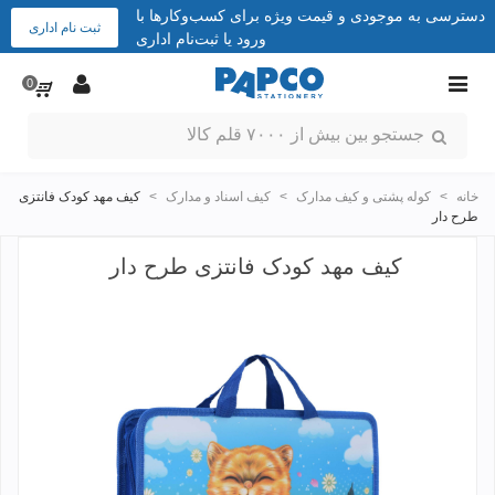
دسترسی به موجودی و قیمت ویژه برای کسب‌وکارها با
ثبت نام اداری
ورود یا ثبت‌نام اداری
0
خانه
>
کوله پشتی و کیف مدارک
>
کیف اسناد و مدارک
>
کیف مهد کودک فانتزی
طرح دار
کیف مهد کودک فانتزی طرح دار