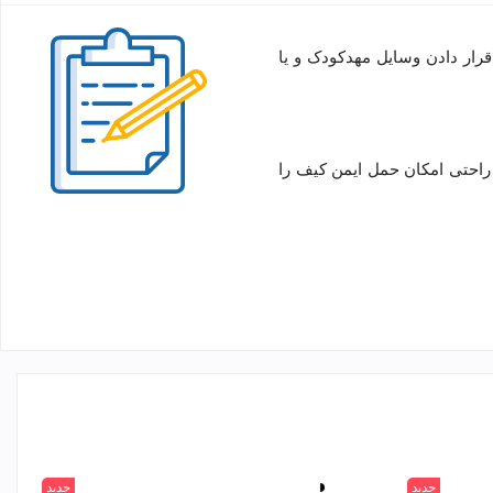
رار دادن وسایل مهدکودک و یا
راحتی امکان حمل ایمن کیف را
جدید
سفید
جدید