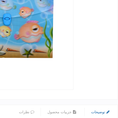
توضیحات
جزییات محصول
نظرات