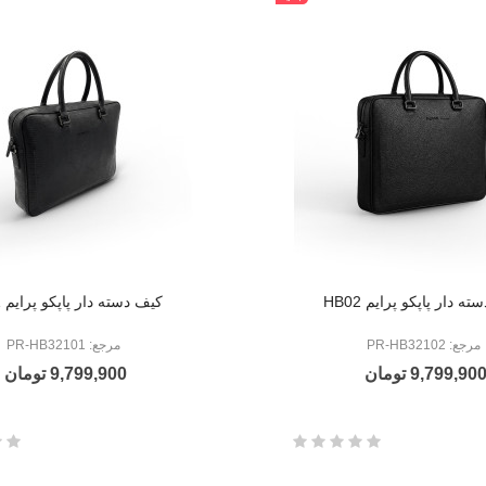
ه دار پاپکو پرایم HB02
کیف دسته دار پاپکو پرایم HB01
مرجع: PR-HB32102
مرجع: PR-HB32101
9,799,90 تومان
9,799,900 تومان