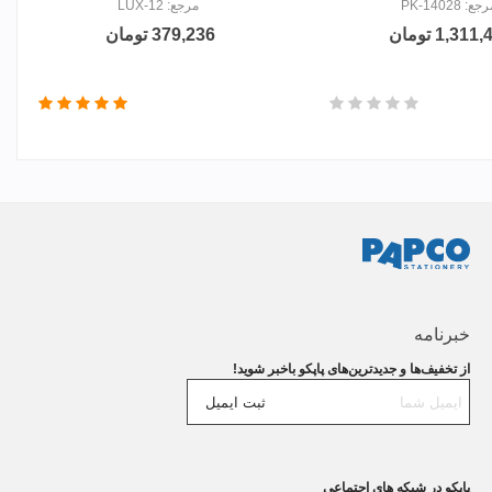
جع: PK-14028
مرجع: LUX-12
1,31 تومان
379,236 تومان
خبرنامه
از تخفیف‌ها و جدیدترین‌های پاپکو باخبر شوید!
ثبت ایمیل
پاپکو در شبکه های اجتماعی