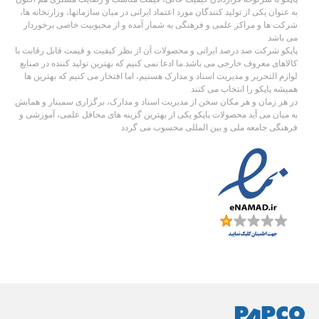
به عنوان یکی از تولید کنندگان مورد اعتماد ایرانی در میان سازمانها، وزارتخانه ها،
شرکت ها و مراکز علمی و فرهنگی به شمار آمده و از محبوبیت خاصی برخوردار
می باشد
پاپکو شرکت صد درصد ایرانی و محصولات آن از نظر کیفیت و قیمت قابل رقابت با
کالاهای معروف خارجی می باشد.ما ادعا نمی کنیم که بهترین تولید کننده در صنایع
لوازم التحریر و مدیریت اسناد و مدارک هستیم، اما افتخار می کنیم که بهترین ها
همیشه پاپکو را انتخاب می کنند
در هر زمان و هر مکان سخن از مدیریت اسناد و مدارک، برگزاری سمینار و همایش
به میان می آید محصولات پاپکو یکی از بهترین گزینه های محافل علمی، آموزشی و
فرهنگی جامعه ملی و بین المللی محسوب می گردد