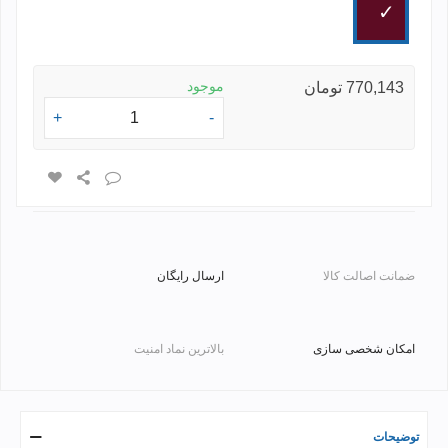
زرشکی
موجود
770,143 تومان
+
-
ضمانت اصالت کالا
ارسال رایگان
امکان شخصی سازی
بالاترین نماد امنیت
توضیحات