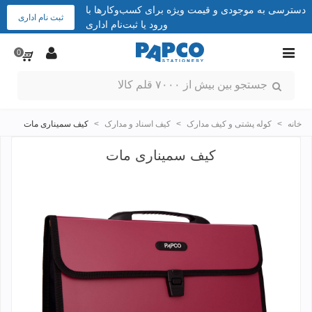
دسترسی به موجودی و قیمت ویژه برای کسب‌وکارها با
ثبت نام اداری
ورود یا ثبت‌نام اداری
0
خانه
>
کوله پشتی و کیف مدارک
>
کیف اسناد و مدارک
>
کیف سمیناری مات
کیف سمیناری مات