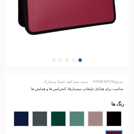
مرجع:
HSNB-KFCM
دسته بندی:
کیف اسناد و مدارک
مناسب برای هدایای تبلیغاتی سمینارها، کنفرانس ها و همایش ها.
رنگ ها
ادامه مطلب +
مشکی
گلبهی
سدری
یشمی
طوسی
سرمه
تیره
ای