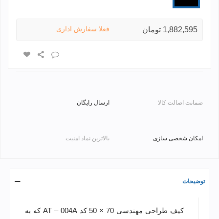
فعلا سفارش اداری
1,882,595 تومان
ضمانت اصالت کالا
ارسال رایگان
امکان شخصی سازی
بالاترین نماد امنیت
توضیحات
کیف طراحی مهندسی 70 × 50 کد AT – 004A که به