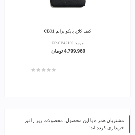
کیف کلاچ پاپکو پرایم CB01
مرجع: PR-CB42101
4,799,960 تومان
مشتریان همراه با این محصول، محصولات زیر را نیز
خریداری کرده اند: