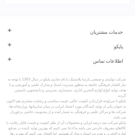
خدمات مشتریان
پاپکو
اطلاعات تماس
شرکت تولیدی و صنعتی پارسا پلاستیک با نام تجاری پاپکو در سال 1363 با توجه به
نیاز اقشار فرهنگی جامعه به منظور مدیریت اسناد و مدارک علمی و آموزشی و با
هدف تولید انواع لوازم التحریر اداری، سمیناری، مدیریتی و دانشجویی تاسیس
گردید
پاپکو با سرلوحه قراردادن کیفیت عالی، قیمت مناسب و رضایت مشتری هم اکنون
به عنوان یکی از تولید کنندگان مورد اعتماد ایرانی در میان سازمانها، وزارتخانه ها،
شرکت ها و مراکز علمی و فرهنگی به شمار آمده و از محبوبیت خاصی برخوردار
می باشد
پاپکو شرکت صد درصد ایرانی و محصولات آن از نظر کیفیت و قیمت قابل رقابت با
کالاهای معروف خارجی می باشد.ما ادعا نمی کنیم که بهترین تولید کننده در صنایع
لوازم التحریر و مدیریت اسناد و مدارک هستیم، اما افتخار می کنیم که بهترین ها