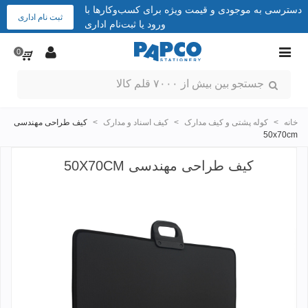
دسترسی به موجودی و قیمت ویژه برای کسب‌وکارها با
ثبت نام اداری
ورود یا ثبت‌نام اداری
0
خانه
>
کوله پشتی و کیف مدارک
>
کیف اسناد و مدارک
>
کیف طراحی مهندسی
50x70cm
کیف طراحی مهندسی 50X70CM