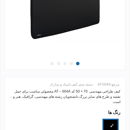
مرجع:
AT-004A
دسته بندی:
کیف اسناد و مدارک
کیف طراحی مهندسی 70 × 50 کد AT – 004A محصولی مناسب برای حمل
نقشه و طرح های سایز بزرگ دانشجویان رشته های مهندسی، گرافیک، هنر و ...
است.
رنگ ها
ادامه مطلب +
مشکی