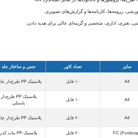
شی، رزومه‌ها، کارنامه‌ها و گزارش‌های تصویری.
زشی، هنری، اداری، شخصی و گزینه‌ای عالی برای هدیه دادن.
سایز
تعداد کاور
جنس و ساختار جلد
A4
۱۰ فایل
پلاستیک PP طرح‌دار چاپی
پلاستیک PP طرح‌دار
A4
۱۰ فایل
پاستلی
A4
۲۰ فایل
پلاستیک PP طرح‌دار چاپی
FC (Foolsca
۲۰ فایل
پلاستیک PP مات کدر