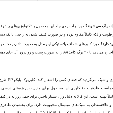
انه پاک می‌شوند؟
خیر؛ چاپ روی جلد این محصول با تکنولوژی‌های پیشرفته
، رطوبت و لکه کاملاً مقاوم بوده و در صورت کثیف شدن به راحتی با یک 
د دارد؟
خیر؛ کاورهای شفاف پلاستیکی این مدل به صورت دائم‌دوخت حرار
A4 کد CB-41015 با عطف ۱۱ میلی‌متری بهترین انتخاب برای شماست. ظرفیت ۱۰ کاوری این محصول برا
ً بهینه است. این کالا به دلیل وزن بسیار ناچیز، برای حمل روزانه در کیف م
و علاقه‌مندان به سبک‌های مینیمال محبوبیت دارد. برای بخشیدن ظاهری