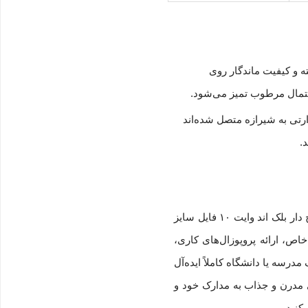
 و کیفیت ماندگار روی
دستمال مرطوب تمیز می‌شود.
تی به شیرازه متصل شده‌اند
اگر به دنبال یک پوشه آلبومی بسیار باریک، سبک و با طراحی هنری و شیک می‌گردید که فضای کمی را اشغال کند، کلیربوک پاپکو PP طرح دار بلک اند وایت ۱۰ فایل سایز
ی مدیریت پروژه‌های درسی خاص، ارائه پروپوزال‌های کاری،
درسه یا دانشگاه کاملاً ایده‌آل
 مدرن و جذاب به مدارک خود و