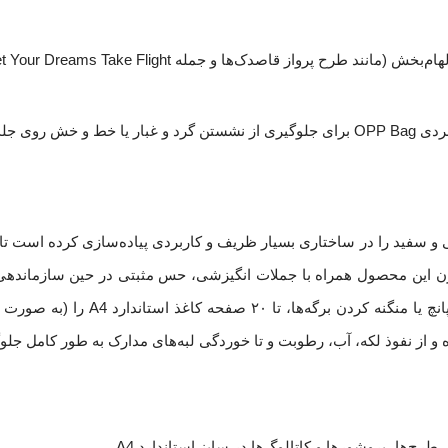
پیش از استفاده.
C، تضاد زیبای رنگ‌های مشکی و سفید را در ساختاری بسیار ظریف و کاربردی پیاده‌سازی کرده 
رن این محصول همراه با جملات انگیزشی، حس مثبتی در حین سازماندهی
می‌کند. این کلیربوک کم‌حجم به شما اجازه می‌دهد بد
و از نفوذ لکه، آب، رطوبت و تا خوردگی لبه‌های مدارک به طور کامل جلو
رح‌ها، بروشورها و کاتالوگ‌ها در سایز استاندارد A4.