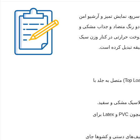
 سریع، نمایش تمیز و آرشیو امن
 پلاستیکی مستحکم پولی‌پروپیلن (PP) طرح‌دار و چاپ‌شده، در دو رنگ متضاد و جذاب مشکی و
مال و شیک به فضای کار یا تحصیل شما می‌بخشد. وجود ۱۰ کاور شفاف دائم‌دوخت حرارتی در کنار وزن سبک
حاوی ۱۰ پوشه کیسه‌ای مرغوب با امکان ورق زدن کاملاً روان و قرار دادن راحت برگه‌ها از سمت بالا (Top Loading) متصل به جلد با
 کلاسیک مشکی و سفید.
ساخته شده از مواد اولیه مرغوب و کاملاً عاری از ترکیبات پلاستیکی آسیب‌رسان و مضری همچون PVC و Latex برای
شتی‌ها، کیف‌های دستی و کشوها جای