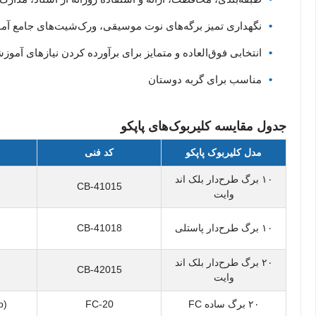
نگهداری تمیز برگه‌های نوت موسیقی، ورک‌شیت‌های جامع آموز
انتخابی فوق‌العاده و متمایز برای برآورده کردن نیازهای آمو
مناسب برای گربه دوستان
جدول مقایسه کلیربوک‌های پاپکو
مدل کلیربوک پاپکو
کد فنی
۱۰ برگ طرح‌دار بلک اند
CB-41015
وایت
۱۰ برگ طرح‌دار پاستلی
CB-41018
۲۰ برگ طرح‌دار بلک اند
CB-42015
وایت
۲۰ برگ ساده FC
FC-20
p)