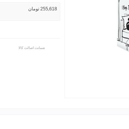
255,618 تومان
ضمانت اصالت کالا