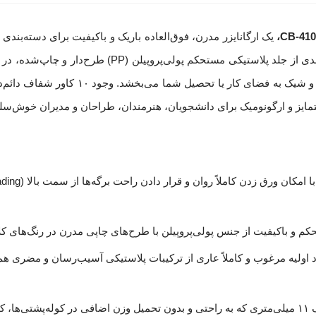
یک ارگانایزر مدرن، فوق‌العاده باریک و باکیفیت برای دسته‌بندی
اسناد و مدارک روزمره است. این پوشه آلبومی کم‌حجم با بهره‌مندی از جلد
سفید (Black & White) گربه عرضه می‌شود که جلوه‌ای مینی
حکم و باکیفیت از جنس پولی‌پروپیلن با طرح‌های چاپی مدرن در رنگ‌های
دارای ضخامت عطف ظریف ۱۱ میلی‌متری که به راحتی و بدون تحمیل وزن اضافی در کوله‌پ