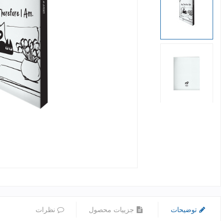
توضیحات
جزییات محصول
نظرات