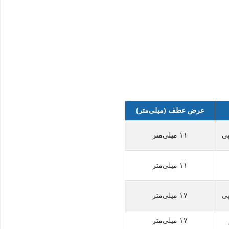
عرض عطف (میلی‌متر)
۱۱ میلی‌متر
۱۱ میلی‌متر
۱۷ میلی‌متر
۱۷ میلی‌متر