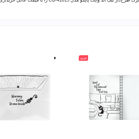
جدید
سفید
مشکی