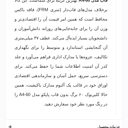
قاب مدل A4-60
بهترین گزینه برای شماست. این کالا
برخلاف مدل‌های قاب‌دار (سری FRM)، فاقد باکس
محافظ است که همین امر قیمت آن را اقتصادی‌تر و
وزن آن را برای جابه‌جایی‌های روزانه دانش‌آموزان و
دانشجویان بسیار ایده‌آل می‌کند. عطف ۳۷ میلی‌متری
آن گنجایشی استاندارد و متوسط را برای نگهداری
تکالیف، جزوه‌ها یا مدارک اداری فراهم می‌آورد و جلد
کدر آن امنیت اطلاعات شما را حفظ می‌کند. برای
دسترسی سریع، حمل آسان و سازماندهی اقتصادی
اوراق خود در قالب یک آلبوم مدارک باکیفیت، همین
حالا کلیربوک ۶۰ برگ بدون قاب پاپکو مدل A4-60 را
در رنگ مورد نظر خود سفارش دهید.
جزییات محصول