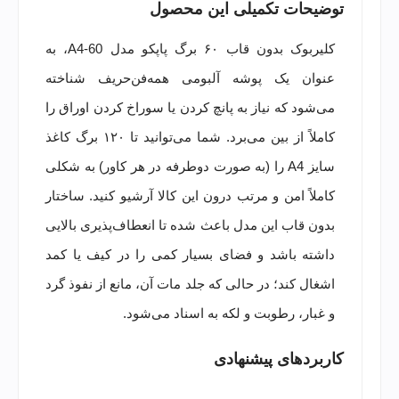
توضیحات تکمیلی این محصول
کلیربوک بدون قاب ۶۰ برگ پاپکو مدل A4-60، به
عنوان یک پوشه آلبومی همه‌فن‌حریف شناخته
می‌شود که نیاز به پانچ کردن یا سوراخ کردن اوراق را
کاملاً از بین می‌برد. شما می‌توانید تا ۱۲۰ برگ کاغذ
سایز A4 را (به صورت دوطرفه در هر کاور) به شکلی
کاملاً امن و مرتب درون این کالا آرشیو کنید. ساختار
بدون قاب این مدل باعث شده تا انعطاف‌پذیری بالایی
داشته باشد و فضای بسیار کمی را در کیف یا کمد
اشغال کند؛ در حالی که جلد مات آن، مانع از نفوذ گرد
و غبار، رطوبت و لکه به اسناد می‌شود.
کاربردهای پیشنهادی