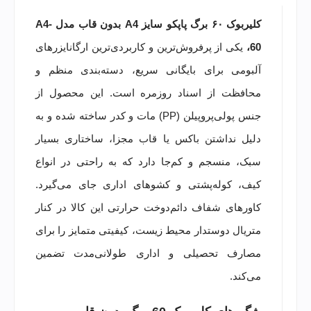
کلیربوک ۶۰ برگ پاپکو سایز A4 بدون قاب مدل A4-
60،
یکی از پرفروش‌ترین و کاربردی‌ترین ارگانایزرهای
آلبومی برای بایگانی سریع، دسته‌بندی منظم و
محافظت از اسناد روزمره است. این محصول از
جنس پولی‌پروپیلن (PP) مات و کدر ساخته شده و به
دلیل نداشتن باکس یا قاب مجزا، ساختاری بسیار
سبک، منسجم و کم‌جا دارد که به راحتی در انواع
کیف، کوله‌پشتی و کشوهای اداری جای می‌گیرد.
کاورهای شفاف دائم‌دوخت حرارتی این کالا در کنار
متریال دوستدار محیط زیست، کیفیتی متمایز را برای
مصارف تحصیلی و اداری طولانی‌مدت تضمین
می‌کند.