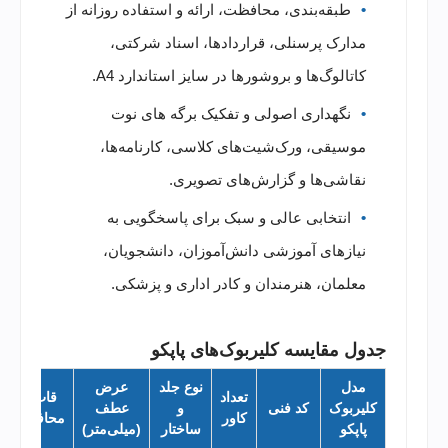
طبقه‌بندی، محافظت، ارائه و استفاده روزانه از
مدارک پرسنلی، قراردادها، اسناد شرکتی،
کاتالوگ‌ها و بروشورها در سایز استاندارد A4.
نگهداری اصولی و تفکیک برگه های نوت
موسیقی، ورک‌شیت‌های کلاسی، کارنامه‌ها،
نقاشی‌ها و گزارش‌های تصویری.
انتخابی عالی و سبک برای پاسخگویی به
نیازهای آموزشی دانش‌آموزان، دانشجویان،
معلمان، هنرمندان و کادر اداری و پزشکی.
جدول مقایسه کلیربوک‌های پاپکو
مدل
نوع جلد
عرض
تعداد
قاب
کلیربوک
کد فنی
و
عطف
کاور
محافظ
پاپکو
ساختار
(میلی‌متر)