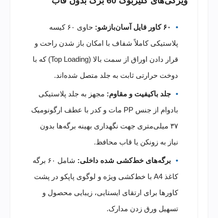
ویژگی‌های کلیربوک 60 برگ بدون قاب
۶۰ کاور فایل آسان‌بازشو:
حاوی ۶۰ کیسه
پلاستیکی کاملاً شفاف با امکان باز شدن راحت و
قرار دادن اوراق از سمت بالا (Top Loading) که با
دوخت حرارتی ثابت به جلد متصل شده‌اند.
جلد باکیفیت و مقاوم:
مجهز به جلد پلاستیکی
بادوام از جنس PP مات و کدر با عطف ارگونومیک
۳۷ میلی‌متری جهت نگهداری بهینه برگه‌ها بدون
نیاز به زونکن یا قاب محافظ.
برگه‌های خط‌کشی شده داخلی:
شامل ۶۰ برگه
کاغذ A4 با خط‌کشی ویژه و لوگوی پاپکو در پشت
کاورها برای ارتقای ایستایی، زیبایی محصول و
تسهیل ورق زدن مدارک.