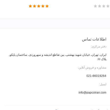
اطلاعات تماس
دفتر مرکزی:
ایران، تهران، خیابان شهید بهشتی، بین تقاطع اندیشه و سهروردی، ساختمان پاپکو،
پلاک ۶۶
مشاوره و فروش آنلاین:
021-86019264
ایمیل:
info@papcoiran.com