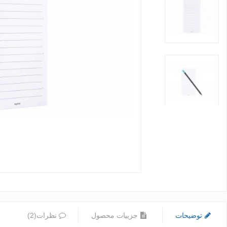
توضیحات
جزییات محصول
نظرات(2)