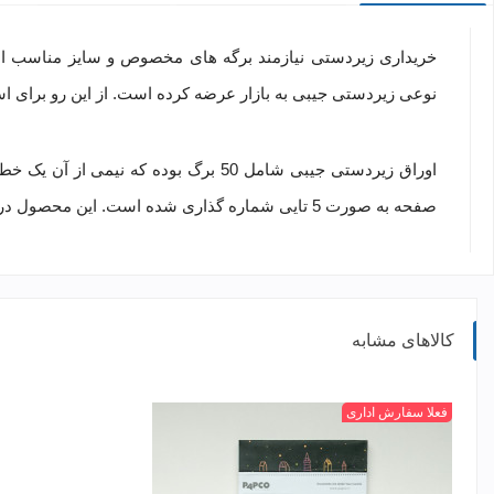
خریداری زیردستی نیازمند برگه های مخصوص و سایز مناسب است
نوعی
زیردستی جیبی
به بازار عرضه کرده است. از این رو برای 
اوراق زیردستی جیبی شامل 50 برگ بوده 
صفحه به صورت 5 تایی شماره گذاری شده است. این محصول در ابعاد 8.3 × 16.5 سانتی متر و بدون پانچ تولید و عرضه می گردد.
کالاهای مشابه
P1
P2
P3
P4
+
فعلا سفارش اداری