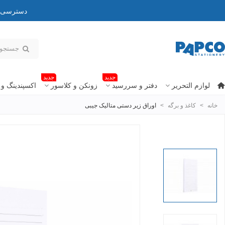
دسترسی به
جدید
جدید
لوازم التحریر
دفتر و سررسید
زونکن و کلاسور
اکسپندینگ و 
خانه
>
کاغذ و برگه
>
اوراق زیر دستی متالیک جیبی