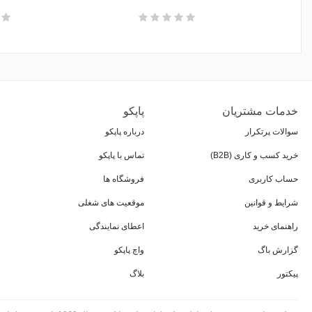
خدمات مشتریان
پاپکو
سوالات پرتکرار
درباره پاپکو
خرید کسب و کاری (B2B)
تماس با پاپکو
حساب کاربری
فروشگاه ها
شرایط و قوانین
موقعیت های شغلی
راهنمای خرید
اعطای نمایندگی
گزارش باگ
واچ پاپکو
پیکتور
بلاگ