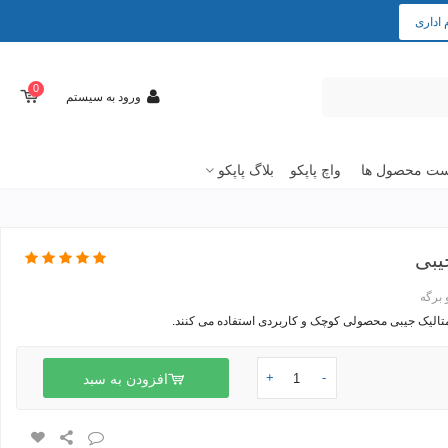
 اداری
0
ورود به سیستم
ت محصول ها
واچ پاپکو
بلاگ پاپکو
یبی
 برگه
تالیک جیبی
محصولی کوچک و کاربردی استفاده می کنند.
+
-
افزودن به سبد