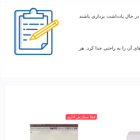
ر حال یادداشت برداری باشند
رگه های آن را به راحتی جدا کرد. هر
سفید
کرم
فعلا سفارش اداری