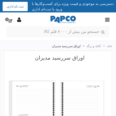
دسترسی به موجودی و قیمت ویژه برای کسب‌وکارها با
ثبت نام اداری
ورود یا ثبت‌نام اداری
0
خانه
>
کاغذ و برگه
>
اوراق سررسید مدیران
اوراق سررسید مدیران