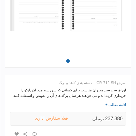
مرجع:
CR-712-SH
دسته بندی:
کاغذ و برگه
اوراق سررسید مدیران مناسب برای کسانی که
سررسید مدیران پاپکو
را
خریداری کرده اند و می خواهند هر سال برگه های آن را تعویض و استفاده کنند.
ادامه مطلب +
اوراق سررسید مدیران سال 1405
فعلا سفارش اداری
237,380 تومان