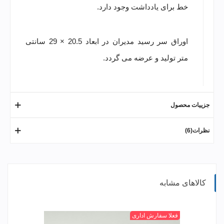
خط برای یادداشت وجود دارد.
اوراق سر رسید مدیران در ابعاد 20.5 × 29 سانتی
متر تولید و عرضه می گردد.
جزییات محصول
نظرات(6)
کالاهای مشابه
P1
P2
P3
P4
+
فعلا سفارش اداری