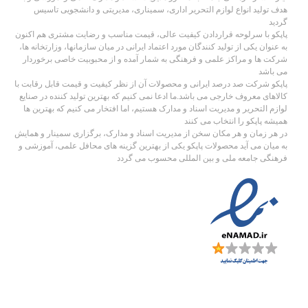
هدف تولید انواع لوازم التحریر اداری، سمیناری، مدیریتی و دانشجویی تاسیس
گردید
پاپکو با سرلوحه قراردادن کیفیت عالی، قیمت مناسب و رضایت مشتری هم اکنون
به عنوان یکی از تولید کنندگان مورد اعتماد ایرانی در میان سازمانها، وزارتخانه ها،
شرکت ها و مراکز علمی و فرهنگی به شمار آمده و از محبوبیت خاصی برخوردار
می باشد
پاپکو شرکت صد درصد ایرانی و محصولات آن از نظر کیفیت و قیمت قابل رقابت با
کالاهای معروف خارجی می باشد.ما ادعا نمی کنیم که بهترین تولید کننده در صنایع
لوازم التحریر و مدیریت اسناد و مدارک هستیم، اما افتخار می کنیم که بهترین ها
همیشه پاپکو را انتخاب می کنند
در هر زمان و هر مکان سخن از مدیریت اسناد و مدارک، برگزاری سمینار و همایش
به میان می آید محصولات پاپکو یکی از بهترین گزینه های محافل علمی، آموزشی و
فرهنگی جامعه ملی و بین المللی محسوب می گردد