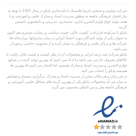
شرکت تولیدی و صنعتی پارسا پلاستیک با نام تجاری پاپکو در سال 1363 با توجه به
نیاز اقشار فرهنگی جامعه به منظور مدیریت اسناد و مدارک علمی و آموزشی و با
هدف تولید انواع لوازم التحریر اداری، سمیناری، مدیریتی و دانشجویی تاسیس
گردید
پاپکو با سرلوحه قراردادن کیفیت عالی، قیمت مناسب و رضایت مشتری هم اکنون
به عنوان یکی از تولید کنندگان مورد اعتماد ایرانی در میان سازمانها، وزارتخانه ها،
شرکت ها و مراکز علمی و فرهنگی به شمار آمده و از محبوبیت خاصی برخوردار
می باشد
پاپکو شرکت صد درصد ایرانی و محصولات آن از نظر کیفیت و قیمت قابل رقابت با
کالاهای معروف خارجی می باشد.ما ادعا نمی کنیم که بهترین تولید کننده در صنایع
لوازم التحریر و مدیریت اسناد و مدارک هستیم، اما افتخار می کنیم که بهترین ها
همیشه پاپکو را انتخاب می کنند
در هر زمان و هر مکان سخن از مدیریت اسناد و مدارک، برگزاری سمینار و همایش
به میان می آید محصولات پاپکو یکی از بهترین گزینه های محافل علمی، آموزشی و
فرهنگی جامعه ملی و بین المللی محسوب می گردد