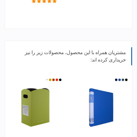
مشتریان همراه با این محصول، محصولات زیر را نیز
خریداری کرده اند:
مشکی
آبی
طوسی
سرمه
مشکی
قرمز
مسی
+
طلایی
تیره
ای