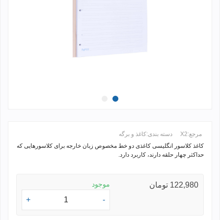
مرجع:
X2
دسته بندی:
کاغذ و برگه
کاغذ کلاسور انگلیسی کاغذی دو خط مخصوص زبان خارجه برای کلاسورهایی که
حداکثر چهار حلقه دارند، کاربرد دارد.
ادامه مطلب +
موجود
122,980 تومان
+
-