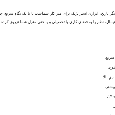
خشی (سال 1405)، فراتر از یک نمایشگرِ تاریخ، ابزاری استراتژیک برای میزِ کارِ شماست تا با یک نگا
یمال، نظم را به فضایِ کاری یا تحصیلی و یا حتی منزل شما تزریق کرده 
 سریع.
طوح.
ِ بالا.
یشتر.