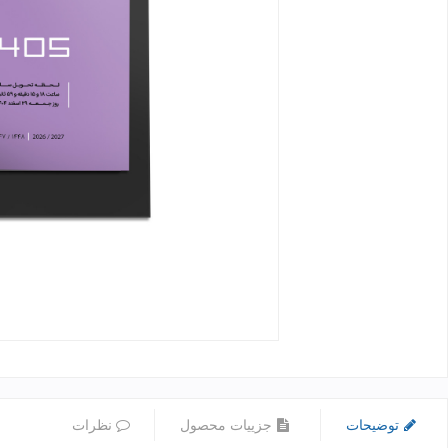
توضیحات
جزییات محصول
نظرات