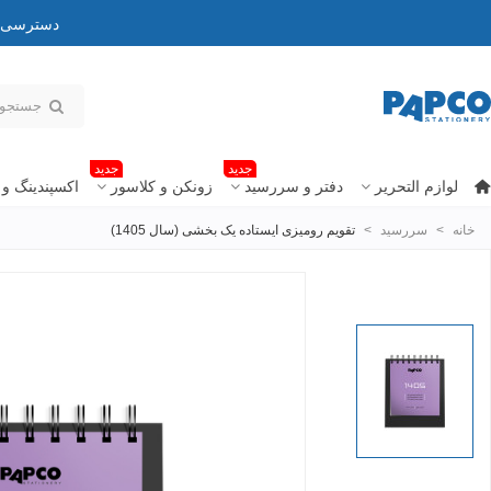
دسترسی به
جدید
جدید
لوازم التحریر
دفتر و سررسید
زونکن و کلاسور
اکسپندینگ و 
خانه
>
سررسید
>
تقویم رومیزی ایستاده یک بخشی (سال 1405)