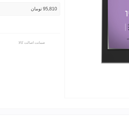
95,810 تومان
ضمانت اصالت کالا