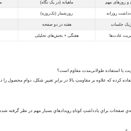
 و روزهای مهم
ماهیانه (در یک نگاه)
م
دداشت روزانه
روزشمار (تک‌روزه)
تژیک جلسات
هفته در دو صفحه
ریت عادت‌ها
هفتگی + بخش‌های تحلیلی
‌یِ صفحات برایِ یادداشتِ کوتاهِ رویدادهایِ بسیار مهم در نظر گرفته شده