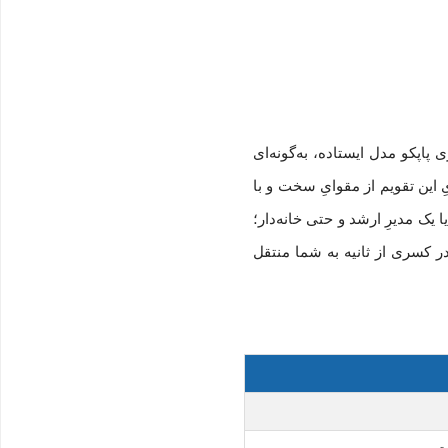
 پاپکو مدل ایستاده، به‌گونه‌ای
ِ این تقویم از مقوایِ سخت و با
اشید یا یک مدیرِ ارشد و حتی خانه‌دار؛
دِ نیاز را در کسری از ثانیه به شما منتقل