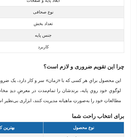
ابعاد پایه و صفحات
نوع صحافی
تعداد بخش
جنس پایه
کاربرد
چرا این تقویم ضروری و لازم است؟
این محصول برایِ هر کسی که با «زمان» سر و کار دارد، یک ضرورت اس
لوگویِ خود رویِ پایه، برندشان را تمام‌مدت در معرضِ دیدِ مخاط
مطالعاتِ خود را به‌صورتِ ماهیانه مدیریت کنند، ابزاری بی‌نظیر 
برای انتخاب راحت شما
نوع محصول
بهترین کا