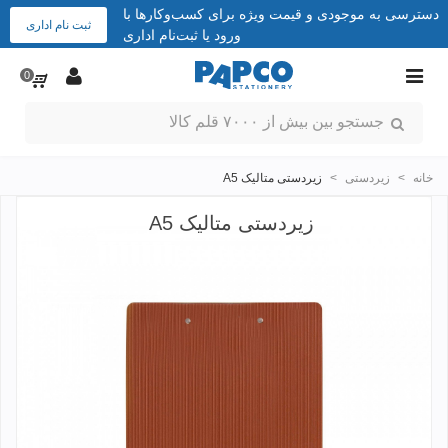
دسترسی به موجودی و قیمت ویژه برای کسب‌وکارها با
ثبت نام اداری
ورود یا ثبت‌نام اداری
0
خانه
>
زیردستی
>
زیردستی متالیک A5
زیردستی متالیک A5