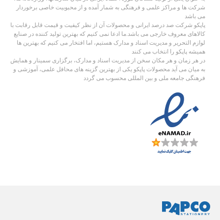
شرکت ها و مراکز علمی و فرهنگی به شمار آمده و از محبوبیت خاصی برخوردار
می باشد
پاپکو شرکت صد درصد ایرانی و محصولات آن از نظر کیفیت و قیمت قابل رقابت با
کالاهای معروف خارجی می باشد.ما ادعا نمی کنیم که بهترین تولید کننده در صنایع
لوازم التحریر و مدیریت اسناد و مدارک هستیم، اما افتخار می کنیم که بهترین ها
همیشه پاپکو را انتخاب می کنند
در هر زمان و هر مکان سخن از مدیریت اسناد و مدارک، برگزاری سمینار و همایش
به میان می آید محصولات پاپکو یکی از بهترین گزینه های محافل علمی، آموزشی و
فرهنگی جامعه ملی و بین المللی محسوب می گردد