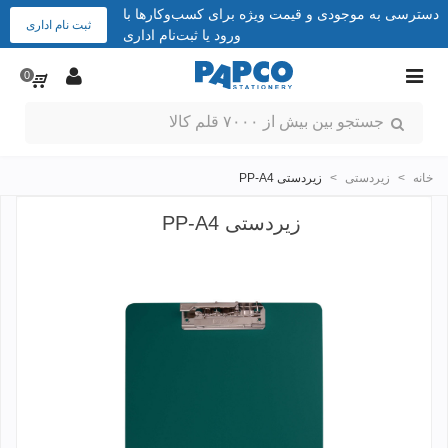
دسترسی به موجودی و قیمت ویژه برای کسب‌وکارها با
ثبت نام اداری
ورود یا ثبت‌نام اداری
0
خانه
>
زیردستی
>
زیردستی PP-A4
زیردستی PP-A4