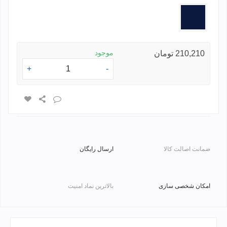
سرمه
ای
موجود
210,210 تومان
+
-
ضمانت اصالت کالا
ارسال رایگان
امکان شخصی سازی
بالاترین نماد امنیت