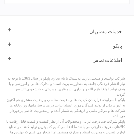
خدمات مشتریان
پاپکو
اطلاعات تماس
شرکت تولیدی و صنعتی پارسا پلاستیک با نام تجاری پاپکو در سال 1363 با توجه به
نیاز اقشار فرهنگی جامعه به منظور مدیریت اسناد و مدارک علمی و آموزشی و با
هدف تولید انواع لوازم التحریر اداری، سمیناری، مدیریتی و دانشجویی تاسیس
گردید
پاپکو با سرلوحه قراردادن کیفیت عالی، قیمت مناسب و رضایت مشتری هم اکنون
به عنوان یکی از تولید کنندگان مورد اعتماد ایرانی در میان سازمانها، وزارتخانه ها،
شرکت ها و مراکز علمی و فرهنگی به شمار آمده و از محبوبیت خاصی برخوردار
می باشد
پاپکو شرکت صد درصد ایرانی و محصولات آن از نظر کیفیت و قیمت قابل رقابت با
کالاهای معروف خارجی می باشد.ما ادعا نمی کنیم که بهترین تولید کننده در صنایع
لوازم التحریر و مدیریت اسناد و مدارک هستیم، اما افتخار می کنیم که بهترین ها