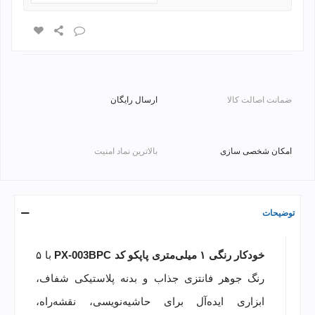
ضمانت اصالت کالا
ارسال رایگان
امکان شخصی سازی
بالاترین نماد امنیت
توضیحات
خودکار رنگی ۱ میلی‌متری پاپکو کد PX-003BPC
با ۵
رنگ جوهر فانتزی جذاب و بدنه پلاستیکی شفاف،
ابزاری ایده‌آل برای حاشیه‌نویسی، نقشه‌راه،