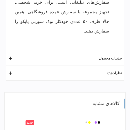
سفارش‌های تبلیغاتی است. برای خرید شخصی،
تجهیز مجموعه یا سفارش عمده فروشگاهی، همین
حالا ظرف ۵۰ عددی خودکار نوک سوزنی پاپکو را
سفارش دهید.
جزییات محصول
نظرات(5)
کالاهای مشابه
مشکی
بنفش
سفید
زرد
+
جدید