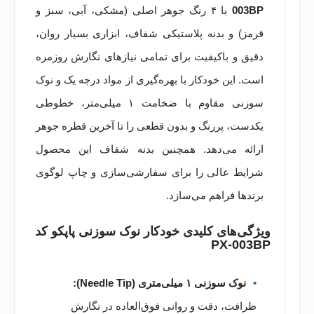
003BP
با ۴ رنگ جوهر اصلی (مشکی، آبی، سبز و
قرمز) و بدنه پلاستیکی شفاف، ابزاری بسیار روان،
دقیق و باکیفیت برای تمامی نیازهای نگارش روزمره
است. این خودکار با بهره‌گیری از مواد درجه یک و نوک
سوزنی مقاوم با ضخامت ۱ میلی‌متر، خطوطی
یکدست، پررنگ و بدون قطعی را تا آخرین قطره جوهر
ارائه می‌دهد. همچنین بدنه شفاف این محصول
شرایط عالی را برای سفارشی‌سازی و چاپ لوگوی
برندها فراهم می‌سازد.
ویژگی‌های کلیدی خودکار نوک سوزنی پاپکو کد
PX-003BP
نوک سوزنی ۱ میلی‌متری (Needle Tip):
ظرافت، دقت و روانی فوق‌العاده در نگارش