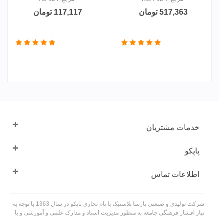
517,363 تومان
117,117 تومان
خدمات مشتریان
پاپکو
اطلاعات تماس
شرکت تولیدی و صنعتی پارسا پلاستیک با نام تجاری پاپکو در سال 1363 با توجه به
نیاز اقشار فرهنگی جامعه به منظور مدیریت اسناد و مدارک علمی و آموزشی و با