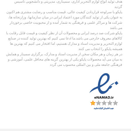
هدف تولید انواع لوازم التحریر اداری، سمیناری، مدیریتی و دانشجویی تاسیس
گردید
پاپکو با سرلوحه قراردادن کیفیت عالی، قیمت مناسب و رضایت مشتری هم اکنون
به عنوان یکی از تولید کنندگان مورد اعتماد ایرانی در میان سازمانها، وزارتخانه ها،
شرکت ها و مراکز علمی و فرهنگی به شمار آمده و از محبوبیت خاصی برخوردار
می باشد
پاپکو شرکت صد درصد ایرانی و محصولات آن از نظر کیفیت و قیمت قابل رقابت با
کالاهای معروف خارجی می باشد.ما ادعا نمی کنیم که بهترین تولید کننده در صنایع
لوازم التحریر و مدیریت اسناد و مدارک هستیم، اما افتخار می کنیم که بهترین ها
همیشه پاپکو را انتخاب می کنند
در هر زمان و هر مکان سخن از مدیریت اسناد و مدارک، برگزاری سمینار و همایش
به میان می آید محصولات پاپکو یکی از بهترین گزینه های محافل علمی، آموزشی و
فرهنگی جامعه ملی و بین المللی محسوب می گردد